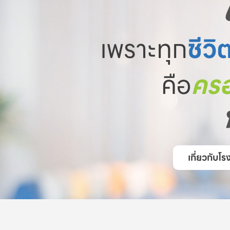
เพราะทุก
ชีวิ
คือ
ครอ
เกี่ยวกับ