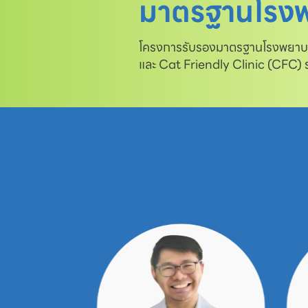
มาตรฐานโรงพ
โครงการรับรองมาตรฐานโรงพยาบาล
และ Cat Friendly Clinic (CFC)