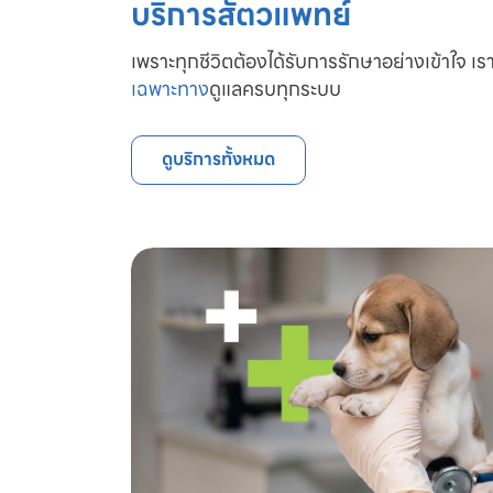
บริการสัตวแพทย์
เพราะทุกชีวิตต้องได้รับการรักษาอย่างเข้าใจ เรา
เฉพาะทาง
ดูแลครบทุกระบบ
ดูบริการทั้งหมด