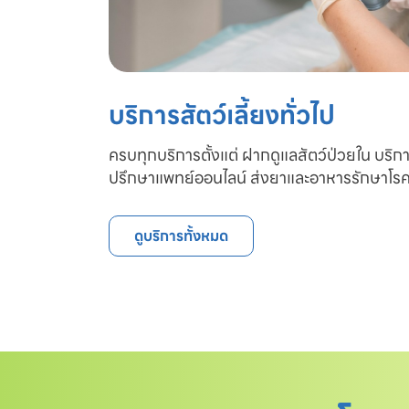
บริการสัตว์เลี้ยงทั่วไป
ครบทุกบริการตั้งแต่ ฝากดูแลสัตว์ป่วยใน บริก
ปรึกษาแพทย์ออนไลน์ ส่งยาและอาหารรักษาโรค
ดูบริการทั้งหมด