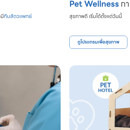
Pet Wellness
กา
มี
ทีมสัตวแพทย์

สุขภาพดี เริ่มได้ตั้งแต่วันนี้
ดูโปรแกรมเพื่อสุขภาพ