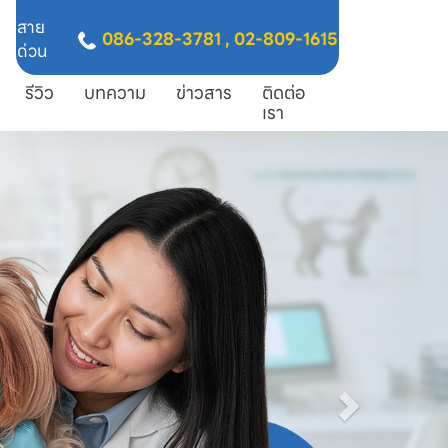
สาย
086-328-3781
,
02-809-1615
ด่วน
รีวิว
บทความ
ข่าวสาร
ติดต่อ
เรา