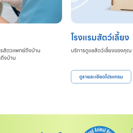
โรงแรมสัตว์เลี้ยง
ารสัตวแพทย์ถึงบ้าน

บริการดูแลสัตว์เลี้ยงของคุณ 
ถึงบ้าน
ดูรายละเอียดโปรแกรม