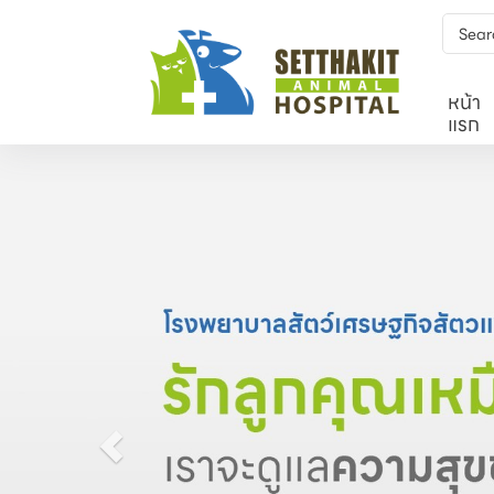
หน้า
แรก