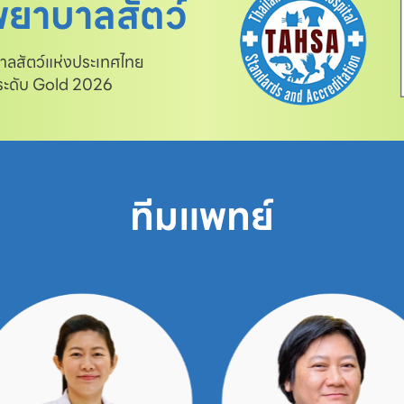
ยาบาลสัตว์
สัตว์แห่งประเทศไทย

 ระดับ Gold 2026
ทีมแพทย์