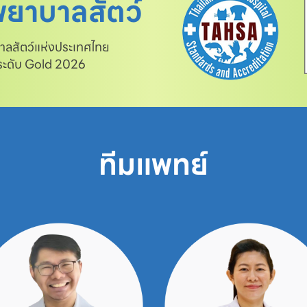
ยาบาลสัตว์
สัตว์แห่งประเทศไทย

 ระดับ Gold 2026
ทีมแพทย์