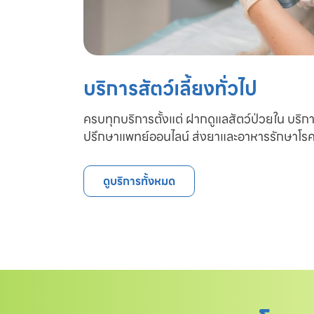
บริการสัตว์เลี้ยงทั่วไป
ครบทุกบริการตั้งแต่ ฝากดูแลสัตว์ป่วยใน บริก
ปรึกษาแพทย์ออนไลน์ ส่งยาและอาหารรักษาโรค
ดูบริการทั้งหมด