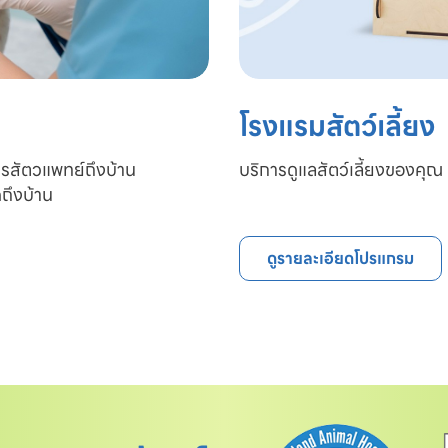
โรงแรมสัตว์เลี้ยง
ารสัตวแพทย์ถึงบ้าน

บริการดูแลสัตว์เลี้ยงของคุณ 
ถึงบ้าน
ดูรายละเอียดโปรแกรม