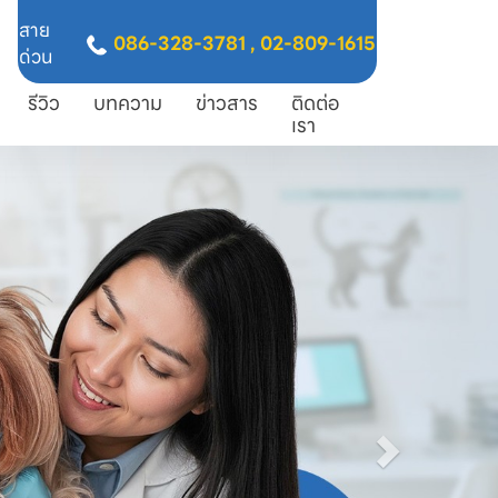
สาย
086-328-3781
,
02-809-1615
ด่วน
รีวิว
บทความ
ข่าวสาร
ติดต่อ
เรา