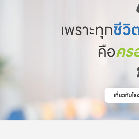
เพราะทุก
ชีวิ
คือ
ครอ
เกี่ยวกับ