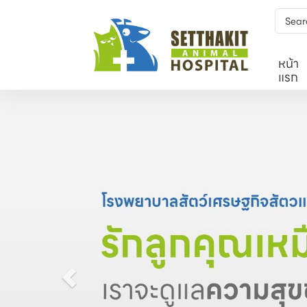
หน้า
แรก