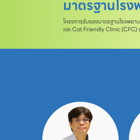
มาตรฐานโรงพ
โครงการรับรองมาตรฐานโรงพยาบาล
และ Cat Friendly Clinic (CFC)