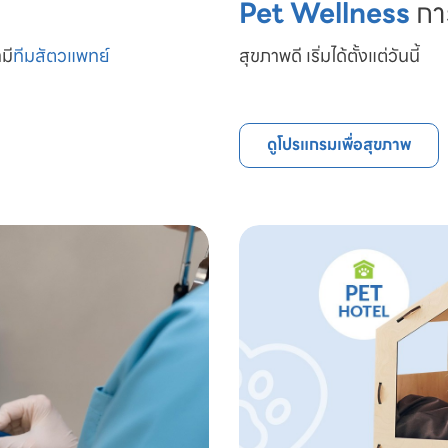
Pet Wellness
กา
มี
ทีมสัตวแพทย์

สุขภาพดี เริ่มได้ตั้งแต่วันนี้
ดูโปรแกรมเพื่อสุขภาพ