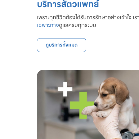
บริการสัตวแพทย์
เพราะทุกชีวิตต้องได้รับการรักษาอย่างเข้าใจ เรา
เฉพาะทาง
ดูแลครบทุกระบบ
ดูบริการทั้งหมด