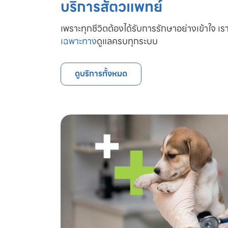
บริการสัตวแพทย์
เพราะทุกชีวิตต้องได้รับการรักษาอย่างเข้าใจ เรา
เฉพาะทาง
ดูแลครบทุกระบบ
ดูบริการทั้งหมด