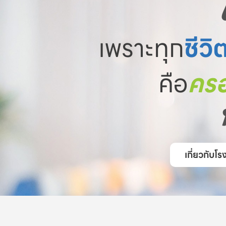
เพราะทุก
ชีวิ
คือ
ครอ
เกี่ยวกับ