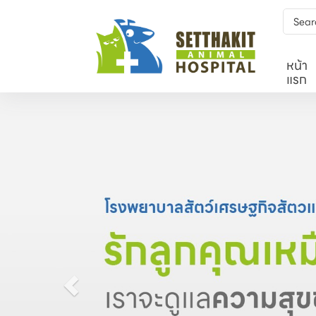
หน้า
แรก