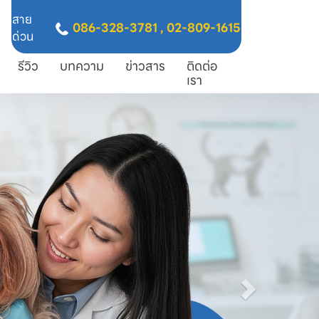
สาย
086-328-3781
,
02-809-1615
ด่วน
รีวิว
บทความ
ข่าวสาร
ติดต่อ
เรา