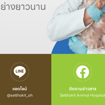
แอดไลน์
ติดตามข่าวสาร
@setthakit_ah
Setthakit Animal Hospita