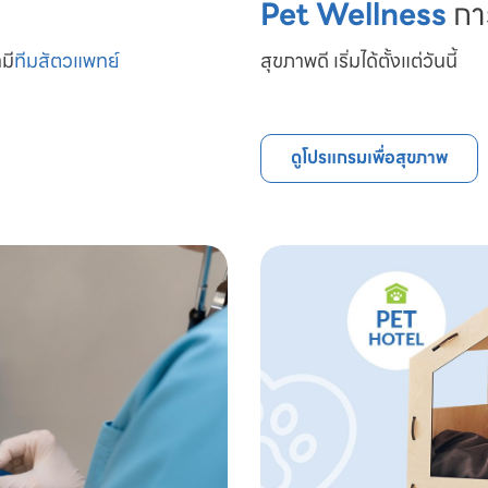
Pet Wellness
กา
มี
ทีมสัตวแพทย์

สุขภาพดี เริ่มได้ตั้งแต่วันนี้
ดูโปรแกรมเพื่อสุขภาพ