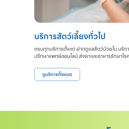
บริการสัตว์เลี้ยงทั่วไป
ครบทุกบริการตั้งแต่ ฝากดูแลสัตว์ป่วยใน บริก
ปรึกษาแพทย์ออนไลน์ ส่งยาและอาหารรักษาโรค
ดูบริการทั้งหมด