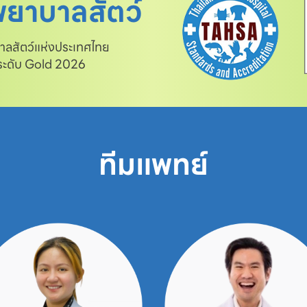
ยาบาลสัตว์
สัตว์แห่งประเทศไทย

 ระดับ Gold 2026
ทีมแพทย์