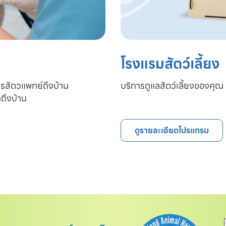
โรงแรมสัตว์เลี้ยง
ารสัตวแพทย์ถึงบ้าน

บริการดูแลสัตว์เลี้ยงของคุณ 
ถึงบ้าน
ดูรายละเอียดโปรแกรม