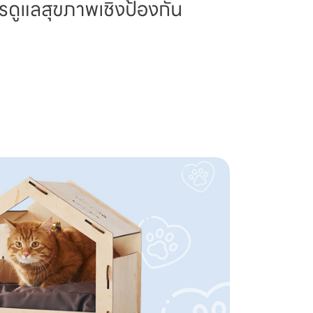
รดูแลสุขภาพเชิงป้องกัน