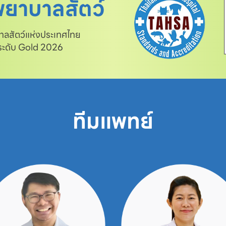
ยาบาลสัตว์
สัตว์แห่งประเทศไทย

 ระดับ Gold 2026
ทีมแพทย์