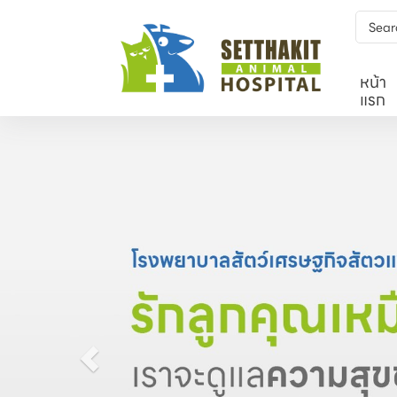
หน้า
แรก