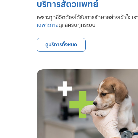
บริการสัตวแพทย์
เพราะทุกชีวิตต้องได้รับการรักษาอย่างเข้าใจ เรา
เฉพาะทาง
ดูแลครบทุกระบบ
ดูบริการทั้งหมด