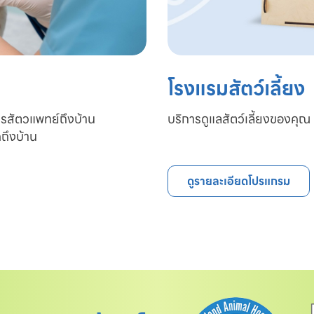
โรงแรมสัตว์เลี้ยง
ารสัตวแพทย์ถึงบ้าน

บริการดูแลสัตว์เลี้ยงของคุณ 
ถึงบ้าน
ดูรายละเอียดโปรแกรม