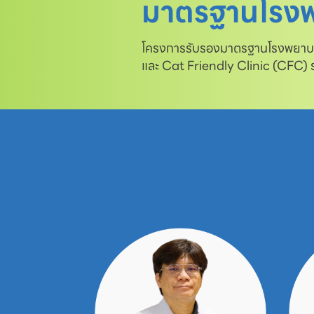
มาตรฐานโรงพ
โครงการรับรองมาตรฐานโรงพยาบาล
และ Cat Friendly Clinic (CFC)