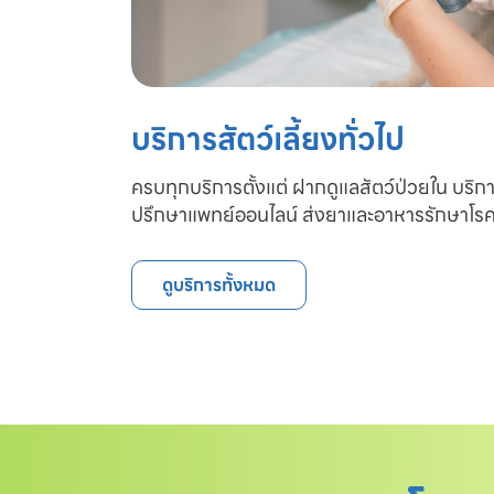
บริการสัตว์เลี้ยงทั่วไป
ครบทุกบริการตั้งแต่ ฝากดูแลสัตว์ป่วยใน บริก
ปรึกษาแพทย์ออนไลน์ ส่งยาและอาหารรักษาโรค
ดูบริการทั้งหมด