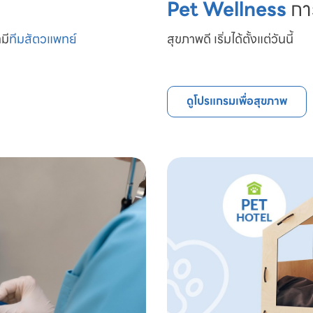
Pet Wellness
กา
มี
ทีมสัตวแพทย์

สุขภาพดี เริ่มได้ตั้งแต่วันนี้
ดูโปรแกรมเพื่อสุขภาพ