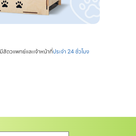
มีสัตวแพทย์และเจ้าหน้าที่
ประจำ 24 ชั่วโมง