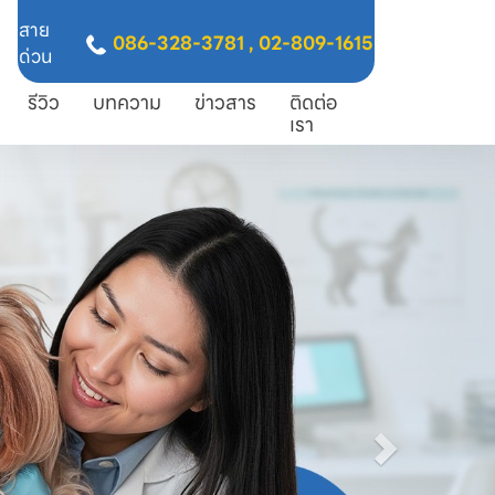
สาย
086-328-3781
,
02-809-1615
ด่วน
รีวิว
บทความ
ข่าวสาร
ติดต่อ
เรา