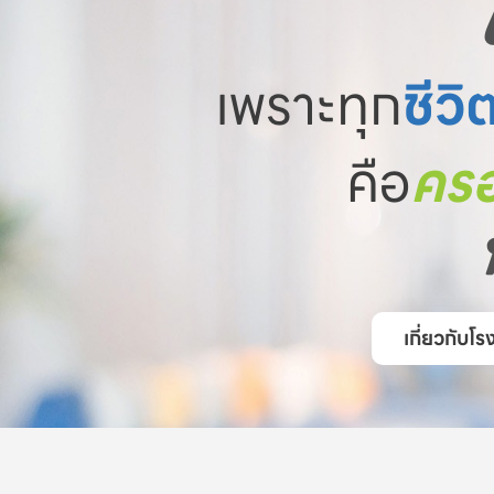
เพราะทุก
ชีวิ
คือ
ครอ
เกี่ยวกับ