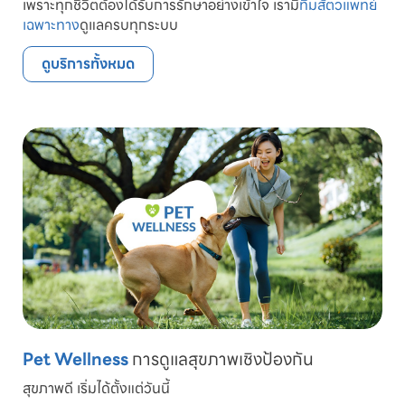
เพราะทุกชีวิตต้องได้รับการรักษาอย่างเข้าใจ เรามี
ทีมสัตวแพทย์
เฉพาะทาง
ดูแลครบทุกระบบ
ดูบริการทั้งหมด
Pet Wellness
การดูแลสุขภาพเชิงป้องกัน
สุขภาพดี เริ่มได้ตั้งแต่วันนี้