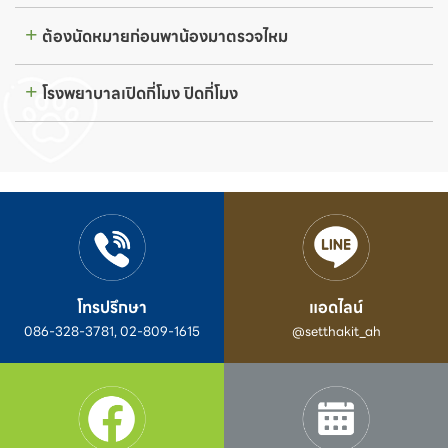
ต้องนัดหมายก่อนพาน้องมาตรวจไหม
โรงพยาบาลเปิดกี่โมง ปิดกี่โมง
โทรปรึกษา
แอดไลน์
086-328-3781, 02-809-1615
@setthakit_ah