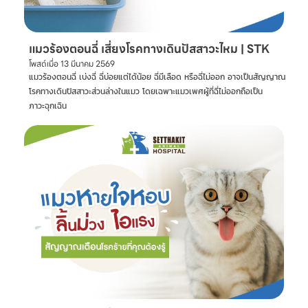
แมวร้องตอนฉี่ เสี่ยงโรคทางเดินปัสสาวะไหม | STK
โพสต์เมื่อ
13 มีนาคม 2569
แมวร้องตอนฉี่ เบ่งฉี่ ฉี่บ่อยแต่ได้น้อย ฉี่มีเลือด หรือฉี่ไม่ออก อาจเป็นสัญญาณ
โรคทางเดินปัสสาวะส่วนล่างในแมว โดยเฉพาะแมวเพศผู้ที่ฉี่ไม่ออกถือเป็น
ภาวะฉุกเฉิน