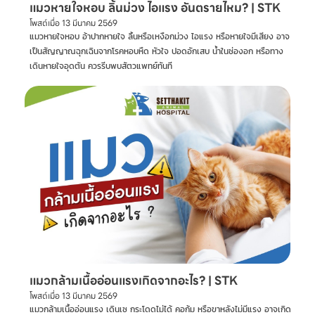
แมวหายใจหอบ ลิ้นม่วง ไอแรง อันตรายไหม? | STK
โพสต์เมื่อ
13 มีนาคม 2569
แมวหายใจหอบ อ้าปากหายใจ ลิ้นหรือเหงือกม่วง ไอแรง หรือหายใจมีเสียง อาจ
เป็นสัญญาณฉุกเฉินจากโรคหอบหืด หัวใจ ปอดอักเสบ น้ำในช่องอก หรือทาง
เดินหายใจอุดตัน ควรรีบพบสัตวแพทย์ทันที
แมวกล้ามเนื้ออ่อนแรงเกิดจากอะไร? | STK
โพสต์เมื่อ
13 มีนาคม 2569
แมวกล้ามเนื้ออ่อนแรง เดินเซ กระโดดไม่ได้ คอก้ม หรือขาหลังไม่มีแรง อาจเกิด