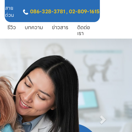
สาย
086-328-3781
,
02-809-1615
ด่วน
รีวิว
บทความ
ข่าวสาร
ติดต่อ
เรา