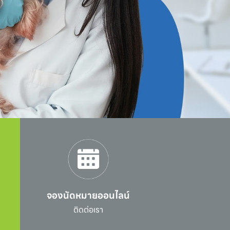
จองนัดหมายออนไลน์
l
ติดต่อเรา