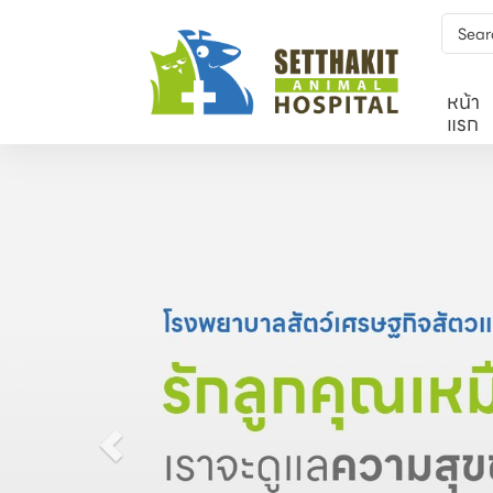
หน้า
แรก