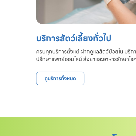
บริการสัตว์เลี้ยงทั่วไป
ครบทุกบริการตั้งแต่ ฝากดูแลสัตว์ป่วยใน บริก
ปรึกษาแพทย์ออนไลน์ ส่งยาและอาหารรักษาโรค
ดูบริการทั้งหมด