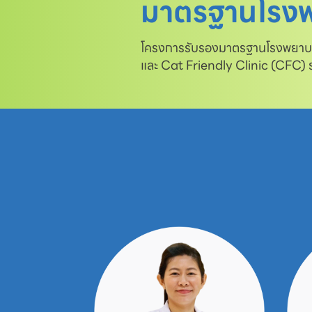
มาตรฐานโรงพ
โครงการรับรองมาตรฐานโรงพยาบาล
และ Cat Friendly Clinic (CFC)