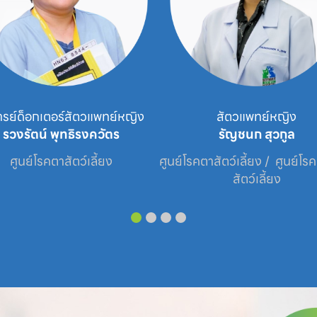
ารย์ด็อกเตอร์สัตวแพทย์หญิง
สัตวแพทย์หญิง
รวงรัตน์ พุทธิรงควัตร
รัญชนก สุวกูล
ศูนย์โรคตาสัตว์เลี้ยง
ศูนย์โรคตาสัตว์เลี้ยง /  ศูนย์โร
สัตว์เลี้ยง