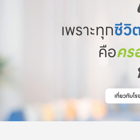
เพราะทุก
ชีวิ
คือ
ครอ
เกี่ยวกับ