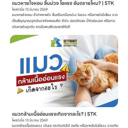
แมวหายใจหอบ ลิ้นม่วง ไอแรง อันตรายไหม? | STK
โพสต์เมื่อ
13 มีนาคม 2569
แมวหายใจหอบ อ้าปากหายใจ ลิ้นหรือเหงือกม่วง ไอแรง หรือหายใจมีเสียง อาจ
เป็นสัญญาณฉุกเฉินจากโรคหอบหืด หัวใจ ปอดอักเสบ น้ำในช่องอก หรือทาง
เดินหายใจอุดตัน ควรรีบพบสัตวแพทย์ทันที
แมวกล้ามเนื้ออ่อนแรงเกิดจากอะไร? | STK
โพสต์เมื่อ
13 มีนาคม 2569
แมวกล้ามเนื้ออ่อนแรง เดินเซ กระโดดไม่ได้ คอก้ม หรือขาหลังไม่มีแรง อาจเกิด