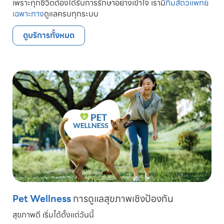
เพราะทุกชีวิตต้องได้รับการรักษาอย่างเข้าใจ เรามี
ทีมสัตวแพทย์
เฉพาะทาง
ดูแลครบทุกระบบ
ดูบริการทั้งหมด
Pet Wellness
การดูแลสุขภาพเชิงป้องกัน
สุขภาพดี เริ่มได้ตั้งแต่วันนี้