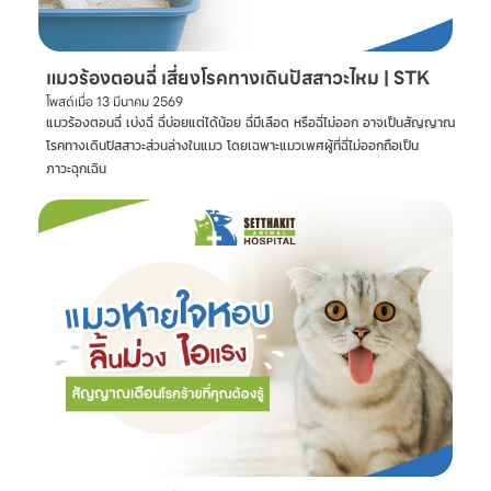
แมวร้องตอนฉี่ เสี่ยงโรคทางเดินปัสสาวะไหม | STK
โพสต์เมื่อ
13 มีนาคม 2569
แมวร้องตอนฉี่ เบ่งฉี่ ฉี่บ่อยแต่ได้น้อย ฉี่มีเลือด หรือฉี่ไม่ออก อาจเป็นสัญญาณ
โรคทางเดินปัสสาวะส่วนล่างในแมว โดยเฉพาะแมวเพศผู้ที่ฉี่ไม่ออกถือเป็น
ภาวะฉุกเฉิน