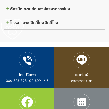
ต้องนัดหมายก่อนพาน้องมาตรวจไหม
โรงพยาบาลเปิดกี่โมง ปิดกี่โมง
โทรปรึกษา
แอดไลน์
086-328-3781, 02-809-1615
@setthakit_ah