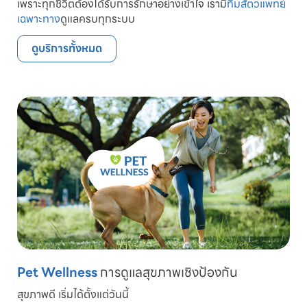
เพราะทุกชีวิตต้องได้รับการรักษาอย่างเข้าใจ เรามี
ทีมสัตวแพทย์
เฉพาะทาง
ดูแลครบทุกระบบ
ดูบริการทั้งหมด
Pet Wellness
การดูแลสุขภาพเชิงป้องกัน
สุขภาพดี เริ่มได้ตั้งแต่วันนี้