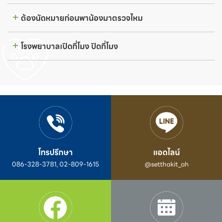
ต้องนัดหมายก่อนพาน้องมาตรวจไหม
โรงพยาบาลเปิดกี่โมง ปิดกี่โมง
โทรปรึกษา
แอดไลน์
086-328-3781, 02-809-1615
@setthakit_ah