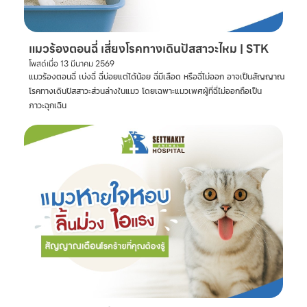
แมวร้องตอนฉี่ เสี่ยงโรคทางเดินปัสสาวะไหม | STK
โพสต์เมื่อ
13 มีนาคม 2569
แมวร้องตอนฉี่ เบ่งฉี่ ฉี่บ่อยแต่ได้น้อย ฉี่มีเลือด หรือฉี่ไม่ออก อาจเป็นสัญญาณ
โรคทางเดินปัสสาวะส่วนล่างในแมว โดยเฉพาะแมวเพศผู้ที่ฉี่ไม่ออกถือเป็น
ภาวะฉุกเฉิน