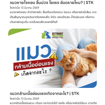
แมวหายใจหอบ ลิ้นม่วง ไอแรง อันตรายไหม? | STK
โพสต์เมื่อ
13 มีนาคม 2569
แมวหายใจหอบ อ้าปากหายใจ ลิ้นหรือเหงือกม่วง ไอแรง หรือหายใจมีเสียง อาจ
เป็นสัญญาณฉุกเฉินจากโรคหอบหืด หัวใจ ปอดอักเสบ น้ำในช่องอก หรือทาง
เดินหายใจอุดตัน ควรรีบพบสัตวแพทย์ทันที
แมวกล้ามเนื้ออ่อนแรงเกิดจากอะไร? | STK
โพสต์เมื่อ
13 มีนาคม 2569
แมวกล้ามเนื้ออ่อนแรง เดินเซ กระโดดไม่ได้ คอก้ม หรือขาหลังไม่มีแรง อาจเกิด