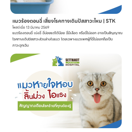
แมวร้องตอนฉี่ เสี่ยงโรคทางเดินปัสสาวะไหม | STK
โพสต์เมื่อ
13 มีนาคม 2569
แมวร้องตอนฉี่ เบ่งฉี่ ฉี่บ่อยแต่ได้น้อย ฉี่มีเลือด หรือฉี่ไม่ออก อาจเป็นสัญญาณ
โรคทางเดินปัสสาวะส่วนล่างในแมว โดยเฉพาะแมวเพศผู้ที่ฉี่ไม่ออกถือเป็น
ภาวะฉุกเฉิน