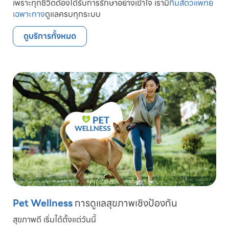
เพราะทุกชีวิตต้องได้รับการรักษาอย่างเข้าใจ เรามี
ทีมสัตวแพทย์
เฉพาะทาง
ดูแลครบทุกระบบ
ดูบริการทั้งหมด
Pet Wellness
การดูแลสุขภาพเชิงป้องกัน
สุขภาพดี เริ่มได้ตั้งแต่วันนี้