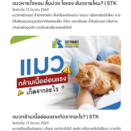
แมวหายใจหอบ ลิ้นม่วง ไอแรง อันตรายไหม? | STK
โพสต์เมื่อ
13 มีนาคม 2569
แมวหายใจหอบ อ้าปากหายใจ ลิ้นหรือเหงือกม่วง ไอแรง หรือหายใจมีเสียง อาจ
เป็นสัญญาณฉุกเฉินจากโรคหอบหืด หัวใจ ปอดอักเสบ น้ำในช่องอก หรือทาง
เดินหายใจอุดตัน ควรรีบพบสัตวแพทย์ทันที
แมวกล้ามเนื้ออ่อนแรงเกิดจากอะไร? | STK
โพสต์เมื่อ
13 มีนาคม 2569
แมวกล้ามเนื้ออ่อนแรง เดินเซ กระโดดไม่ได้ คอก้ม หรือขาหลังไม่มีแรง อาจเกิด