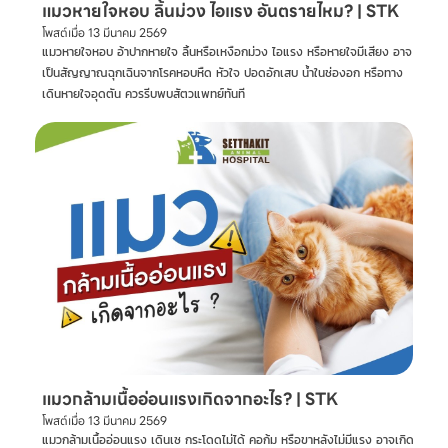
แมวหายใจหอบ ลิ้นม่วง ไอแรง อันตรายไหม? | STK
โพสต์เมื่อ
13 มีนาคม 2569
แมวหายใจหอบ อ้าปากหายใจ ลิ้นหรือเหงือกม่วง ไอแรง หรือหายใจมีเสียง อาจ
เป็นสัญญาณฉุกเฉินจากโรคหอบหืด หัวใจ ปอดอักเสบ น้ำในช่องอก หรือทาง
เดินหายใจอุดตัน ควรรีบพบสัตวแพทย์ทันที
แมวกล้ามเนื้ออ่อนแรงเกิดจากอะไร? | STK
โพสต์เมื่อ
13 มีนาคม 2569
แมวกล้ามเนื้ออ่อนแรง เดินเซ กระโดดไม่ได้ คอก้ม หรือขาหลังไม่มีแรง อาจเกิด