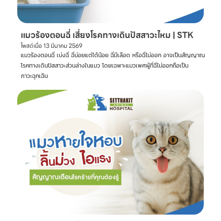
แมวร้องตอนฉี่ เสี่ยงโรคทางเดินปัสสาวะไหม | STK
โพสต์เมื่อ
13 มีนาคม 2569
แมวร้องตอนฉี่ เบ่งฉี่ ฉี่บ่อยแต่ได้น้อย ฉี่มีเลือด หรือฉี่ไม่ออก อาจเป็นสัญญาณ
โรคทางเดินปัสสาวะส่วนล่างในแมว โดยเฉพาะแมวเพศผู้ที่ฉี่ไม่ออกถือเป็น
ภาวะฉุกเฉิน