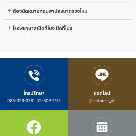
ต้องนัดหมายก่อนพาน้องมาตรวจไหม
โรงพยาบาลเปิดกี่โมง ปิดกี่โมง
โทรปรึกษา
แอดไลน์
086-328-3781, 02-809-1615
@setthakit_ah