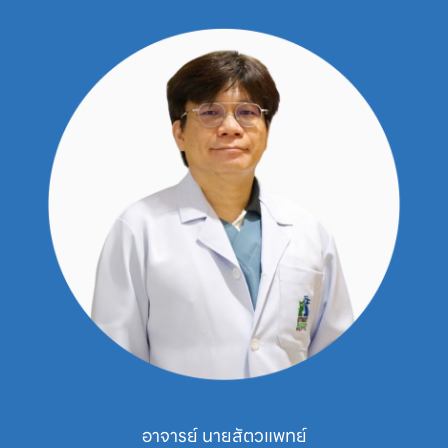
นายสัตวแพทย์