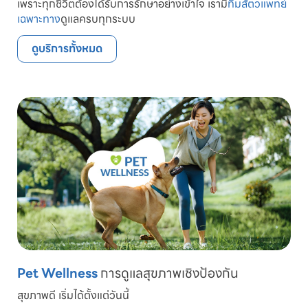
เพราะทุกชีวิตต้องได้รับการรักษาอย่างเข้าใจ เรามี
ทีมสัตวแพทย์
เฉพาะทาง
ดูแลครบทุกระบบ
ดูบริการทั้งหมด
Pet Wellness
การดูแลสุขภาพเชิงป้องกัน
สุขภาพดี เริ่มได้ตั้งแต่วันนี้