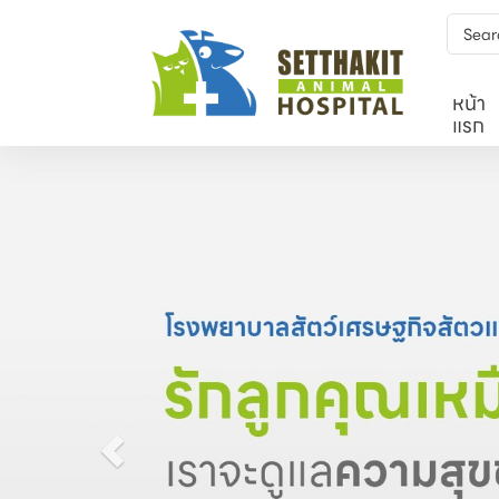
หน้า
แรก