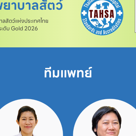
ยาบาลสัตว์
สัตว์แห่งประเทศไทย

 ระดับ Gold 2026
ทีมแพทย์