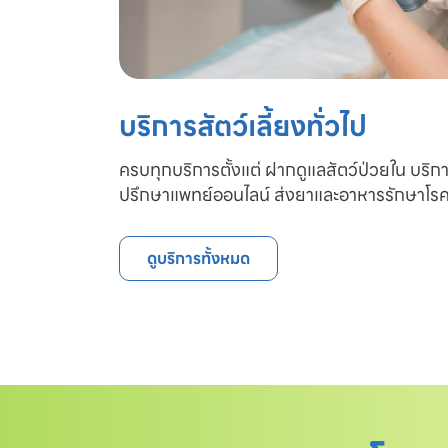
บริการสัตว์เลี้ยงทั่วไป
ครบทุกบริการตั้งแต่ ฝากดูแลสัตว์ป่วยใน บริก
ปรึกษาแพทย์ออนไลน์ ส่งยาและอาหารรักษาโรค
ดูบริการทั้งหมด