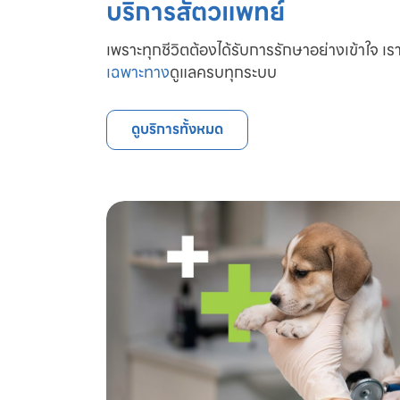
บริการสัตวแพทย์
เพราะทุกชีวิตต้องได้รับการรักษาอย่างเข้าใจ เรา
เฉพาะทาง
ดูแลครบทุกระบบ
ดูบริการทั้งหมด