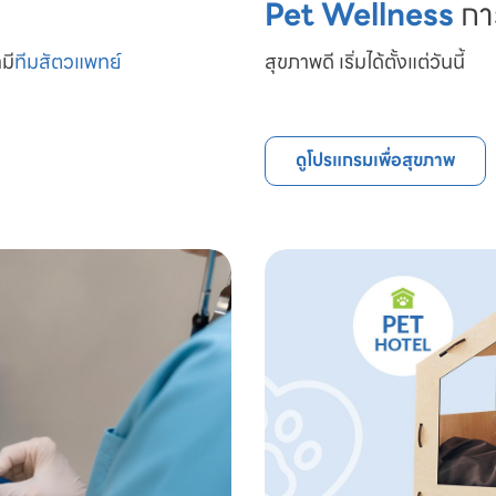
Pet Wellness
กา
มี
ทีมสัตวแพทย์

สุขภาพดี เริ่มได้ตั้งแต่วันนี้
ดูโปรแกรมเพื่อสุขภาพ