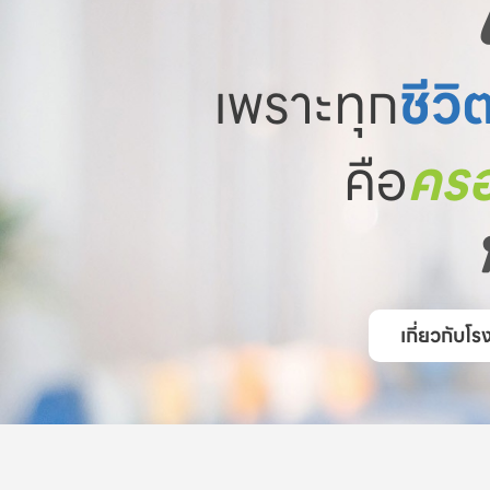
เพราะทุก
ชีวิ
คือ
ครอ
เกี่ยวกับ