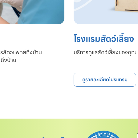
โรงแรมสัตว์เลี้ยง
ารสัตวแพทย์ถึงบ้าน

บริการดูแลสัตว์เลี้ยงของคุณ 
ถึงบ้าน
ดูรายละเอียดโปรแกรม