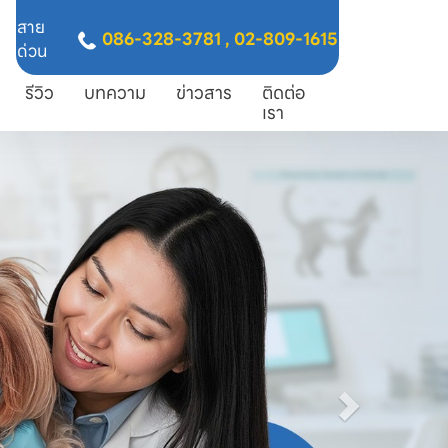
สาย
086-328-3781
,
02-809-1615
ด่วน
รีวิว
บทความ
ข่าวสาร
ติดต่อ
เรา