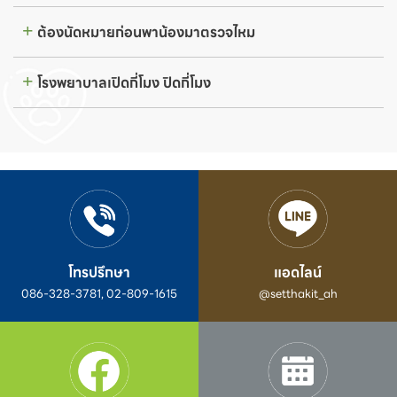
ต้องนัดหมายก่อนพาน้องมาตรวจไหม
โรงพยาบาลเปิดกี่โมง ปิดกี่โมง
โทรปรึกษา
แอดไลน์
086-328-3781, 02-809-1615
@setthakit_ah