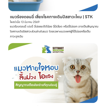
แมวร้องตอนฉี่ เสี่ยงโรคทางเดินปัสสาวะไหม | STK
โพสต์เมื่อ
13 มีนาคม 2569
แมวร้องตอนฉี่ เบ่งฉี่ ฉี่บ่อยแต่ได้น้อย ฉี่มีเลือด หรือฉี่ไม่ออก อาจเป็นสัญญาณ
โรคทางเดินปัสสาวะส่วนล่างในแมว โดยเฉพาะแมวเพศผู้ที่ฉี่ไม่ออกถือเป็น
ภาวะฉุกเฉิน