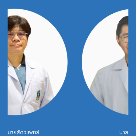
นายสัตวแพทย์