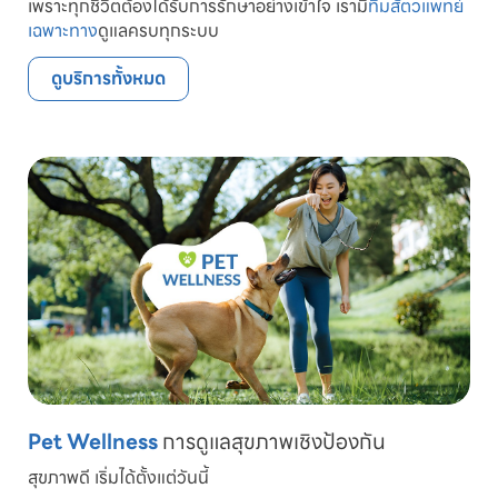
เพราะทุกชีวิตต้องได้รับการรักษาอย่างเข้าใจ เรามี
ทีมสัตวแพทย์
เฉพาะทาง
ดูแลครบทุกระบบ
ดูบริการทั้งหมด
Pet Wellness
การดูแลสุขภาพเชิงป้องกัน
สุขภาพดี เริ่มได้ตั้งแต่วันนี้