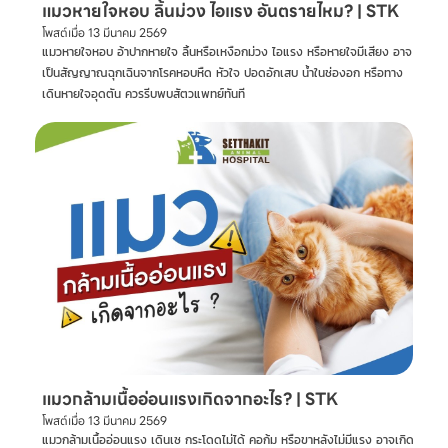
แมวหายใจหอบ ลิ้นม่วง ไอแรง อันตรายไหม? | STK
โพสต์เมื่อ
13 มีนาคม 2569
แมวหายใจหอบ อ้าปากหายใจ ลิ้นหรือเหงือกม่วง ไอแรง หรือหายใจมีเสียง อาจ
เป็นสัญญาณฉุกเฉินจากโรคหอบหืด หัวใจ ปอดอักเสบ น้ำในช่องอก หรือทาง
เดินหายใจอุดตัน ควรรีบพบสัตวแพทย์ทันที
แมวกล้ามเนื้ออ่อนแรงเกิดจากอะไร? | STK
โพสต์เมื่อ
13 มีนาคม 2569
แมวกล้ามเนื้ออ่อนแรง เดินเซ กระโดดไม่ได้ คอก้ม หรือขาหลังไม่มีแรง อาจเกิด