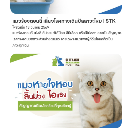
แมวร้องตอนฉี่ เสี่ยงโรคทางเดินปัสสาวะไหม | STK
โพสต์เมื่อ
13 มีนาคม 2569
แมวร้องตอนฉี่ เบ่งฉี่ ฉี่บ่อยแต่ได้น้อย ฉี่มีเลือด หรือฉี่ไม่ออก อาจเป็นสัญญาณ
โรคทางเดินปัสสาวะส่วนล่างในแมว โดยเฉพาะแมวเพศผู้ที่ฉี่ไม่ออกถือเป็น
ภาวะฉุกเฉิน