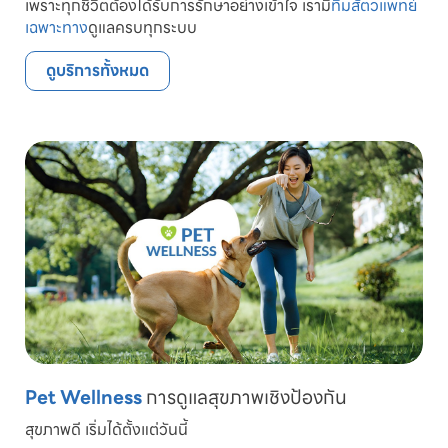
เพราะทุกชีวิตต้องได้รับการรักษาอย่างเข้าใจ เรามี
ทีมสัตวแพทย์
เฉพาะทาง
ดูแลครบทุกระบบ
ดูบริการทั้งหมด
Pet Wellness
การดูแลสุขภาพเชิงป้องกัน
สุขภาพดี เริ่มได้ตั้งแต่วันนี้