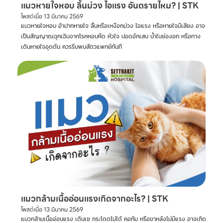
แมวหายใจหอบ ลิ้นม่วง ไอแรง อันตรายไหม? | STK
โพสต์เมื่อ
13 มีนาคม 2569
แมวหายใจหอบ อ้าปากหายใจ ลิ้นหรือเหงือกม่วง ไอแรง หรือหายใจมีเสียง อาจ
เป็นสัญญาณฉุกเฉินจากโรคหอบหืด หัวใจ ปอดอักเสบ น้ำในช่องอก หรือทาง
เดินหายใจอุดตัน ควรรีบพบสัตวแพทย์ทันที
แมวกล้ามเนื้ออ่อนแรงเกิดจากอะไร? | STK
โพสต์เมื่อ
13 มีนาคม 2569
แมวกล้ามเนื้ออ่อนแรง เดินเซ กระโดดไม่ได้ คอก้ม หรือขาหลังไม่มีแรง อาจเกิด