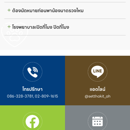
ต้องนัดหมายก่อนพาน้องมาตรวจไหม
โรงพยาบาลเปิดกี่โมง ปิดกี่โมง
โทรปรึกษา
แอดไลน์
086-328-3781, 02-809-1615
@setthakit_ah