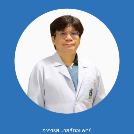
นายสัตวแพทย์