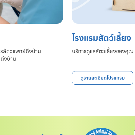
โรงแรมสัตว์เลี้ยง
ารสัตวแพทย์ถึงบ้าน

บริการดูแลสัตว์เลี้ยงของคุณ 
ถึงบ้าน
ดูรายละเอียดโปรแกรม