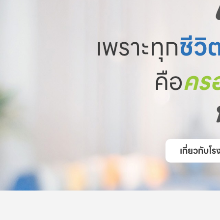
เพราะทุก
ชีวิ
คือ
ครอ
เกี่ยวกับ