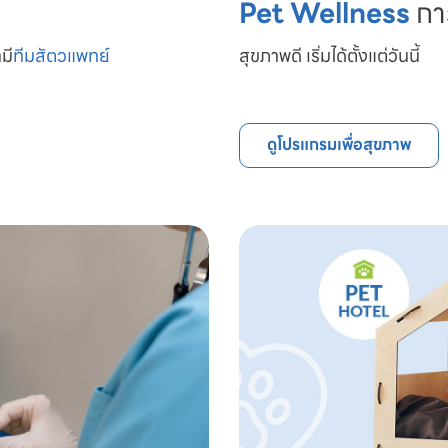
Pet Wellness
กา
มี
ทีมสัตวแพทย์

สุขภาพดี เริ่มได้ตั้งแต่วันนี้
ดูโปรแกรมเพื่อสุขภาพ