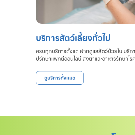
บริการสัตว์เลี้ยงทั่วไป
ครบทุกบริการตั้งแต่ ฝากดูแลสัตว์ป่วยใน บริก
ปรึกษาแพทย์ออนไลน์ ส่งยาและอาหารรักษาโรค
ดูบริการทั้งหมด