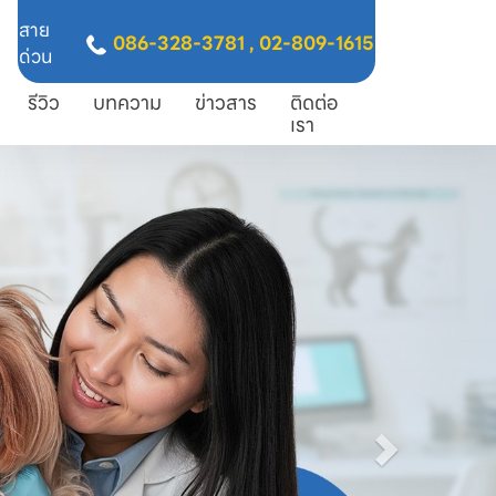
สาย
086-328-3781
,
02-809-1615
ด่วน
รีวิว
บทความ
ข่าวสาร
ติดต่อ
เรา