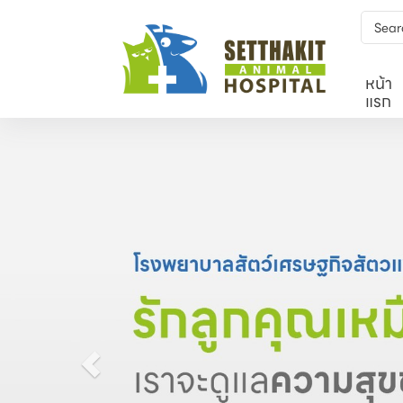
หน้า
แรก