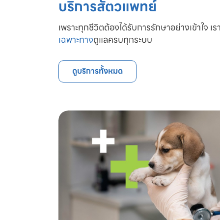
บริการสัตวแพทย์
เพราะทุกชีวิตต้องได้รับการรักษาอย่างเข้าใจ เรา
เฉพาะทาง
ดูแลครบทุกระบบ
ดูบริการทั้งหมด