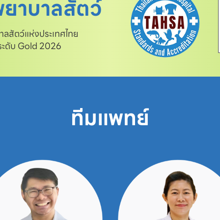
ยาบาลสัตว์
สัตว์แห่งประเทศไทย

 ระดับ Gold 2026
ทีมแพทย์