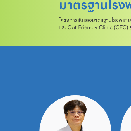
มาตรฐานโรงพ
โครงการรับรองมาตรฐานโรงพยาบาล
และ Cat Friendly Clinic (CFC)