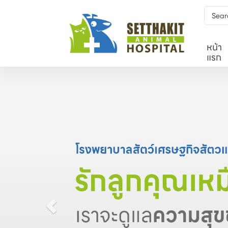
หน้า
แรก