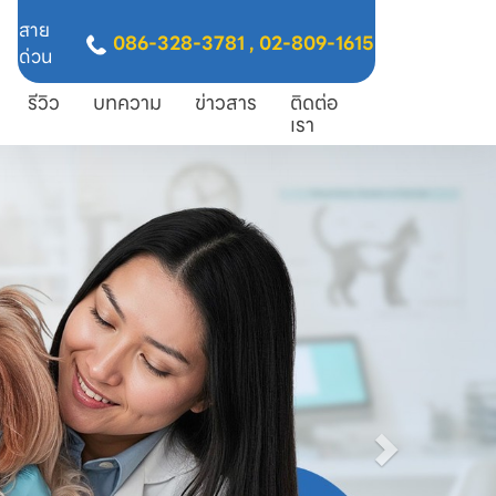
สาย
086-328-3781
,
02-809-1615
ด่วน
รีวิว
บทความ
ข่าวสาร
ติดต่อ
เรา