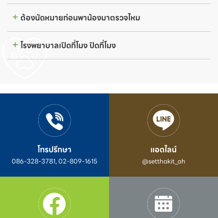
ต้องนัดหมายก่อนพาน้องมาตรวจไหม
โรงพยาบาลเปิดกี่โมง ปิดกี่โมง
โทรปรึกษา
แอดไลน์
086-328-3781, 02-809-1615
@setthakit_ah