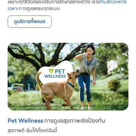
เพราะทุกชีวิตต้องได้รับการรักษาอย่างเข้าใจ เรามี
ทีมสัตวแพทย์
เฉพาะทาง
ดูแลครบทุกระบบ
ดูบริการทั้งหมด
Pet Wellness
การดูแลสุขภาพเชิงป้องกัน
สุขภาพดี เริ่มได้ตั้งแต่วันนี้