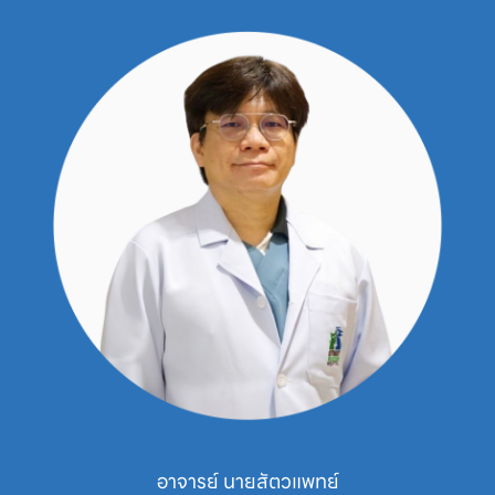
นายสัตวแพทย์