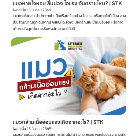
แมวหายใจหอบ ลิ้นม่วง ไอแรง อันตรายไหม? | STK
โพสต์เมื่อ
13 มีนาคม 2569
แมวหายใจหอบ อ้าปากหายใจ ลิ้นหรือเหงือกม่วง ไอแรง หรือหายใจมีเสียง อาจ
เป็นสัญญาณฉุกเฉินจากโรคหอบหืด หัวใจ ปอดอักเสบ น้ำในช่องอก หรือทาง
เดินหายใจอุดตัน ควรรีบพบสัตวแพทย์ทันที
แมวกล้ามเนื้ออ่อนแรงเกิดจากอะไร? | STK
โพสต์เมื่อ
13 มีนาคม 2569
แมวกล้ามเนื้ออ่อนแรง เดินเซ กระโดดไม่ได้ คอก้ม หรือขาหลังไม่มีแรง อาจเกิด