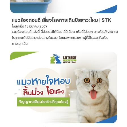
แมวร้องตอนฉี่ เสี่ยงโรคทางเดินปัสสาวะไหม | STK
โพสต์เมื่อ
13 มีนาคม 2569
แมวร้องตอนฉี่ เบ่งฉี่ ฉี่บ่อยแต่ได้น้อย ฉี่มีเลือด หรือฉี่ไม่ออก อาจเป็นสัญญาณ
โรคทางเดินปัสสาวะส่วนล่างในแมว โดยเฉพาะแมวเพศผู้ที่ฉี่ไม่ออกถือเป็น
ภาวะฉุกเฉิน