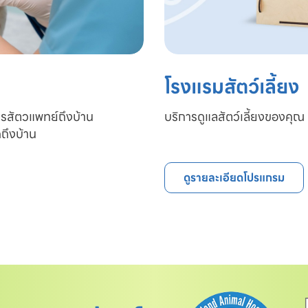
โรงแรมสัตว์เลี้ยง
ารสัตวแพทย์ถึงบ้าน

บริการดูแลสัตว์เลี้ยงของคุณ 
ถึงบ้าน
ดูรายละเอียดโปรแกรม