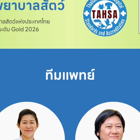
ยาบาลสัตว์
สัตว์แห่งประเทศไทย

 ระดับ Gold 2026
ทีมแพทย์