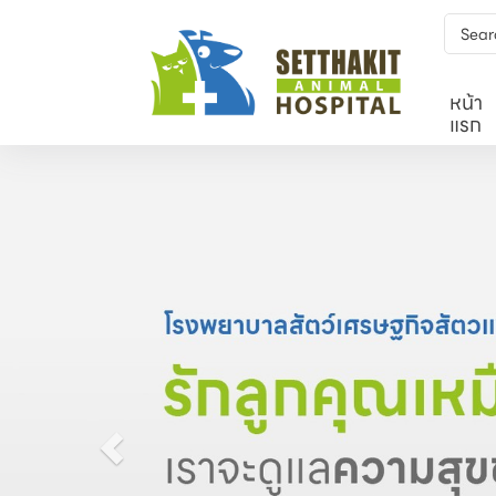
หน้า
แรก