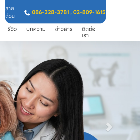
สาย
086-328-3781
,
02-809-1615
ด่วน
รีวิว
บทความ
ข่าวสาร
ติดต่อ
เรา