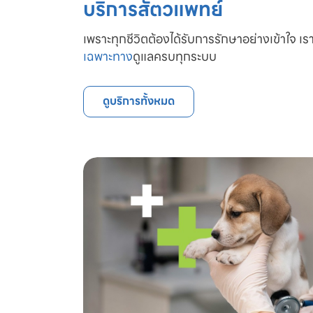
บริการสัตวแพทย์
เพราะทุกชีวิตต้องได้รับการรักษาอย่างเข้าใจ เรา
เฉพาะทาง
ดูแลครบทุกระบบ
ดูบริการทั้งหมด