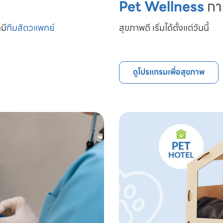
Pet Wellness
กา
มี
ทีมสัตวแพทย์

สุขภาพดี เริ่มได้ตั้งแต่วันนี้
ดูโปรแกรมเพื่อสุขภาพ