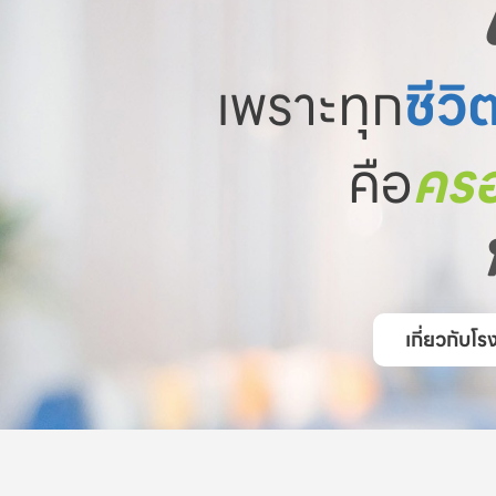
เพราะทุก
ชีวิ
คือ
ครอ
เกี่ยวกับ