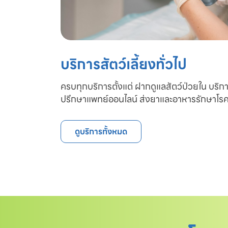
บริการสัตว์เลี้ยงทั่วไป
ครบทุกบริการตั้งแต่ ฝากดูแลสัตว์ป่วยใน บริก
ปรึกษาแพทย์ออนไลน์ ส่งยาและอาหารรักษาโรค
ดูบริการทั้งหมด