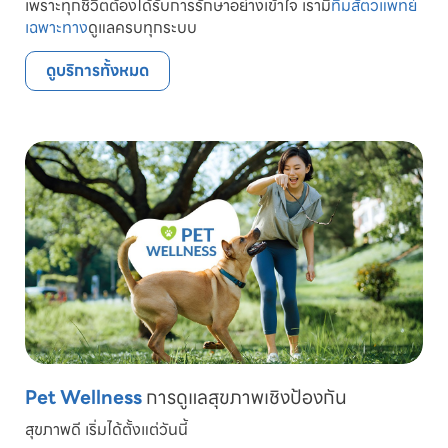
เพราะทุกชีวิตต้องได้รับการรักษาอย่างเข้าใจ เรามี
ทีมสัตวแพทย์
เฉพาะทาง
ดูแลครบทุกระบบ
ดูบริการทั้งหมด
Pet Wellness
การดูแลสุขภาพเชิงป้องกัน
สุขภาพดี เริ่มได้ตั้งแต่วันนี้