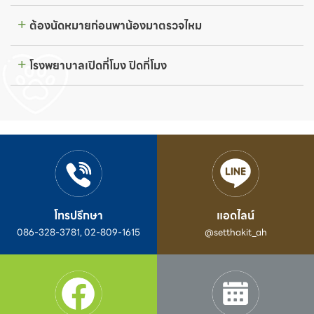
ต้องนัดหมายก่อนพาน้องมาตรวจไหม
โรงพยาบาลเปิดกี่โมง ปิดกี่โมง
โทรปรึกษา
แอดไลน์
086-328-3781, 02-809-1615
@setthakit_ah