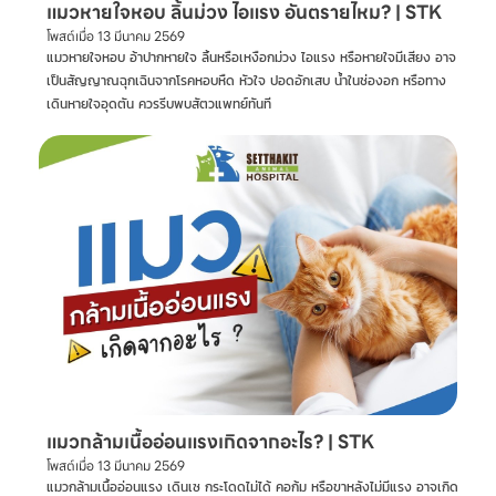
แมวหายใจหอบ ลิ้นม่วง ไอแรง อันตรายไหม? | STK
โพสต์เมื่อ
13 มีนาคม 2569
แมวหายใจหอบ อ้าปากหายใจ ลิ้นหรือเหงือกม่วง ไอแรง หรือหายใจมีเสียง อาจ
เป็นสัญญาณฉุกเฉินจากโรคหอบหืด หัวใจ ปอดอักเสบ น้ำในช่องอก หรือทาง
เดินหายใจอุดตัน ควรรีบพบสัตวแพทย์ทันที
แมวกล้ามเนื้ออ่อนแรงเกิดจากอะไร? | STK
โพสต์เมื่อ
13 มีนาคม 2569
แมวกล้ามเนื้ออ่อนแรง เดินเซ กระโดดไม่ได้ คอก้ม หรือขาหลังไม่มีแรง อาจเกิด