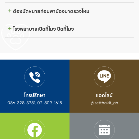
ต้องนัดหมายก่อนพาน้องมาตรวจไหม
โรงพยาบาลเปิดกี่โมง ปิดกี่โมง
โทรปรึกษา
แอดไลน์
086-328-3781, 02-809-1615
@setthakit_ah