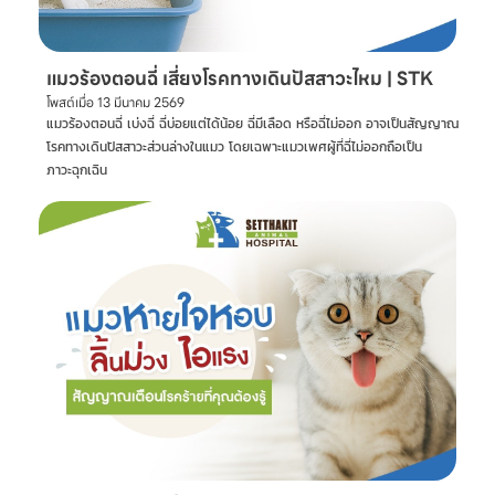
แมวร้องตอนฉี่ เสี่ยงโรคทางเดินปัสสาวะไหม | STK
โพสต์เมื่อ
13 มีนาคม 2569
แมวร้องตอนฉี่ เบ่งฉี่ ฉี่บ่อยแต่ได้น้อย ฉี่มีเลือด หรือฉี่ไม่ออก อาจเป็นสัญญาณ
โรคทางเดินปัสสาวะส่วนล่างในแมว โดยเฉพาะแมวเพศผู้ที่ฉี่ไม่ออกถือเป็น
ภาวะฉุกเฉิน