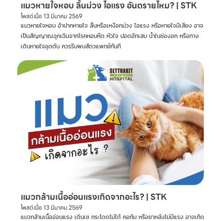
แมวหายใจหอบ ลิ้นม่วง ไอแรง อันตรายไหม? | STK
โพสต์เมื่อ
13 มีนาคม 2569
แมวหายใจหอบ อ้าปากหายใจ ลิ้นหรือเหงือกม่วง ไอแรง หรือหายใจมีเสียง อาจ
เป็นสัญญาณฉุกเฉินจากโรคหอบหืด หัวใจ ปอดอักเสบ น้ำในช่องอก หรือทาง
เดินหายใจอุดตัน ควรรีบพบสัตวแพทย์ทันที
แมวกล้ามเนื้ออ่อนแรงเกิดจากอะไร? | STK
โพสต์เมื่อ
13 มีนาคม 2569
แมวกล้ามเนื้ออ่อนแรง เดินเซ กระโดดไม่ได้ คอก้ม หรือขาหลังไม่มีแรง อาจเกิด