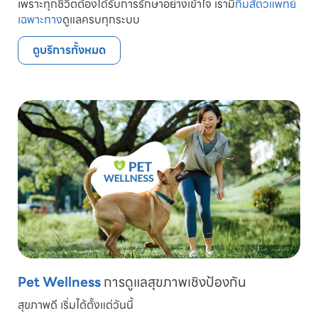
เพราะทุกชีวิตต้องได้รับการรักษาอย่างเข้าใจ เรามี
ทีมสัตวแพทย์
เฉพาะทาง
ดูแลครบทุกระบบ
ดูบริการทั้งหมด
Pet Wellness
การดูแลสุขภาพเชิงป้องกัน
สุขภาพดี เริ่มได้ตั้งแต่วันนี้