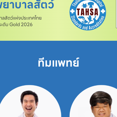
ยาบาลสัตว์
สัตว์แห่งประเทศไทย

 ระดับ Gold 2026
ทีมแพทย์