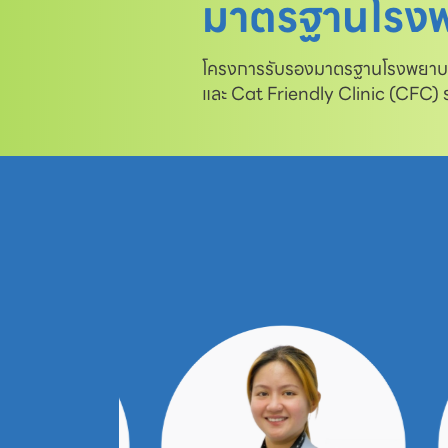
มาตรฐานโรงพ
โครงการรับรองมาตรฐานโรงพยาบาล
และ Cat Friendly Clinic (CFC)