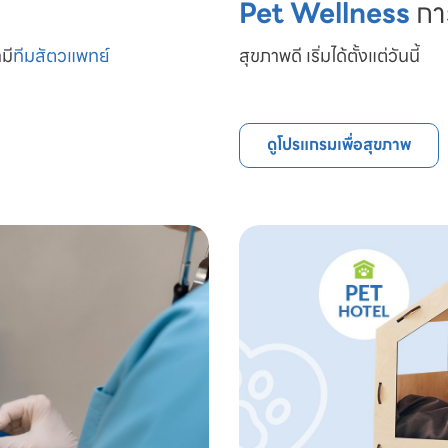
Pet Wellness
กา
มี
ทีมสัตวแพทย์

สุขภาพดี เริ่มได้ตั้งแต่วันนี้
ดูโปรแกรมเพื่อสุขภาพ