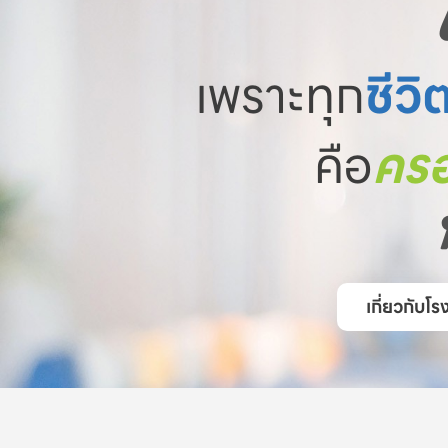
เพราะทุก
ชีวิ
คือ
ครอ
เกี่ยวกับ