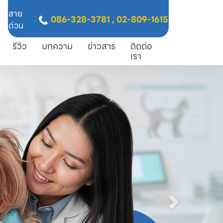
สาย
086-328-3781
,
02-809-1615
ด่วน
รีวิว
บทความ
ข่าวสาร
ติดต่อ
เรา