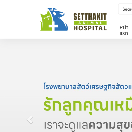
หน้า
แรก