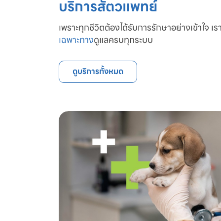
บริการสัตวแพทย์
เพราะทุกชีวิตต้องได้รับการรักษาอย่างเข้าใจ เรา
เฉพาะทาง
ดูแลครบทุกระบบ
ดูบริการทั้งหมด