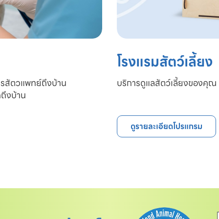
โรงแรมสัตว์เลี้ยง
ารสัตวแพทย์ถึงบ้าน

บริการดูแลสัตว์เลี้ยงของคุณ 
ถึงบ้าน
ดูรายละเอียดโปรแกรม