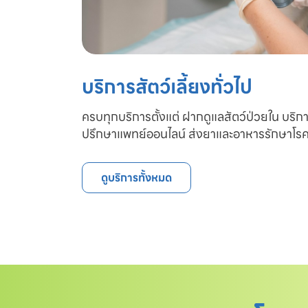
บริการสัตว์เลี้ยงทั่วไป
ครบทุกบริการตั้งแต่ ฝากดูแลสัตว์ป่วยใน บริก
ปรึกษาแพทย์ออนไลน์ ส่งยาและอาหารรักษาโรค
ดูบริการทั้งหมด