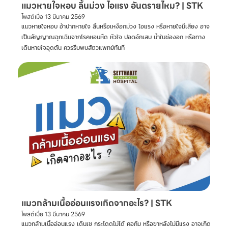
แมวหายใจหอบ ลิ้นม่วง ไอแรง อันตรายไหม? | STK
โพสต์เมื่อ
13 มีนาคม 2569
แมวหายใจหอบ อ้าปากหายใจ ลิ้นหรือเหงือกม่วง ไอแรง หรือหายใจมีเสียง อาจ
เป็นสัญญาณฉุกเฉินจากโรคหอบหืด หัวใจ ปอดอักเสบ น้ำในช่องอก หรือทาง
เดินหายใจอุดตัน ควรรีบพบสัตวแพทย์ทันที
แมวกล้ามเนื้ออ่อนแรงเกิดจากอะไร? | STK
โพสต์เมื่อ
13 มีนาคม 2569
แมวกล้ามเนื้ออ่อนแรง เดินเซ กระโดดไม่ได้ คอก้ม หรือขาหลังไม่มีแรง อาจเกิด