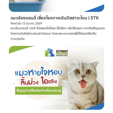
แมวร้องตอนฉี่ เสี่ยงโรคทางเดินปัสสาวะไหม | STK
โพสต์เมื่อ
13 มีนาคม 2569
แมวร้องตอนฉี่ เบ่งฉี่ ฉี่บ่อยแต่ได้น้อย ฉี่มีเลือด หรือฉี่ไม่ออก อาจเป็นสัญญาณ
โรคทางเดินปัสสาวะส่วนล่างในแมว โดยเฉพาะแมวเพศผู้ที่ฉี่ไม่ออกถือเป็น
ภาวะฉุกเฉิน