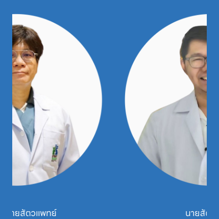
นายสัตวแพทย์