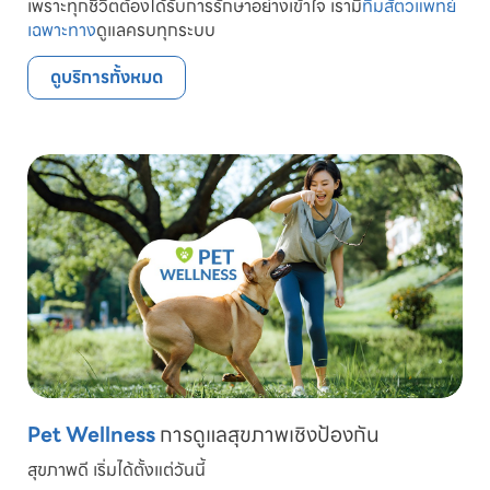
เพราะทุกชีวิตต้องได้รับการรักษาอย่างเข้าใจ เรามี
ทีมสัตวแพทย์
เฉพาะทาง
ดูแลครบทุกระบบ
ดูบริการทั้งหมด
Pet Wellness
การดูแลสุขภาพเชิงป้องกัน
สุขภาพดี เริ่มได้ตั้งแต่วันนี้