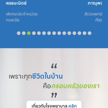
ภาณุพงศ์ ชินบุตร
สัตวแพทย์ประจำหน่วย

ศัลยกรรม
“
เพราะทุก
ชีวิตในบ้าน
คือ
ครอบครัวของเรา
”
เกี่ยวกับโรงพยาบาล
คลิก