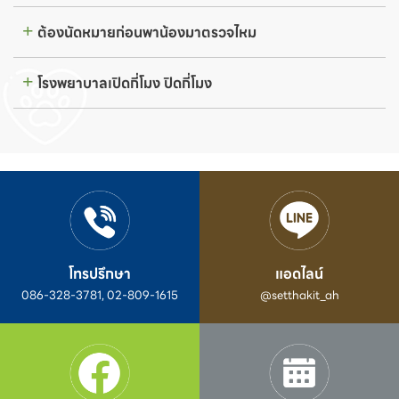
ต้องนัดหมายก่อนพาน้องมาตรวจไหม
โรงพยาบาลเปิดกี่โมง ปิดกี่โมง
โทรปรึกษา
แอดไลน์
086-328-3781, 02-809-1615
@setthakit_ah