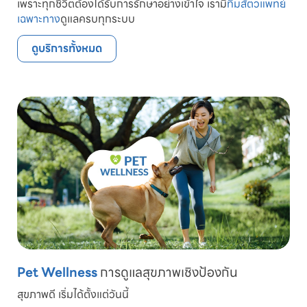
เพราะทุกชีวิตต้องได้รับการรักษาอย่างเข้าใจ เรามี
ทีมสัตวแพทย์
เฉพาะทาง
ดูแลครบทุกระบบ
ดูบริการทั้งหมด
Pet Wellness
การดูแลสุขภาพเชิงป้องกัน
สุขภาพดี เริ่มได้ตั้งแต่วันนี้