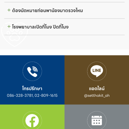
ต้องนัดหมายก่อนพาน้องมาตรวจไหม
โรงพยาบาลเปิดกี่โมง ปิดกี่โมง
โทรปรึกษา
แอดไลน์
086-328-3781, 02-809-1615
@setthakit_ah