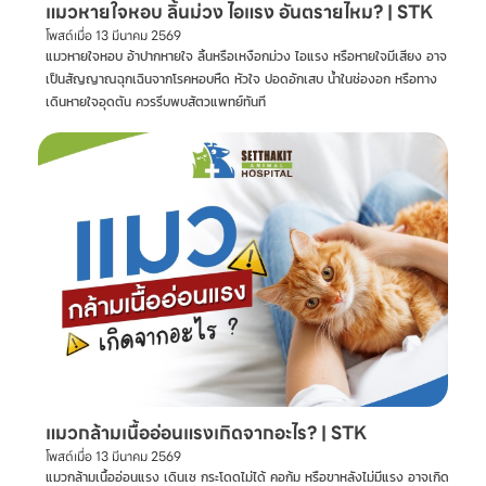
แมวหายใจหอบ ลิ้นม่วง ไอแรง อันตรายไหม? | STK
โพสต์เมื่อ
13 มีนาคม 2569
แมวหายใจหอบ อ้าปากหายใจ ลิ้นหรือเหงือกม่วง ไอแรง หรือหายใจมีเสียง อาจ
เป็นสัญญาณฉุกเฉินจากโรคหอบหืด หัวใจ ปอดอักเสบ น้ำในช่องอก หรือทาง
เดินหายใจอุดตัน ควรรีบพบสัตวแพทย์ทันที
แมวกล้ามเนื้ออ่อนแรงเกิดจากอะไร? | STK
โพสต์เมื่อ
13 มีนาคม 2569
แมวกล้ามเนื้ออ่อนแรง เดินเซ กระโดดไม่ได้ คอก้ม หรือขาหลังไม่มีแรง อาจเกิด