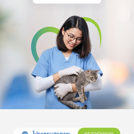
โปรแกรมสุขภาพ
ตรวจร่างกาย