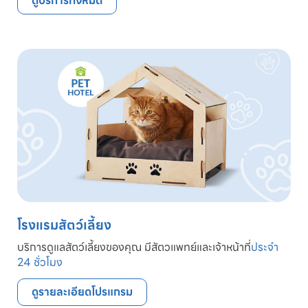
ดูบริการทั้งหมด
โรงแรมสัตว์เลี้ยง
บริการดูแลสัตว์เลี้ยงของคุณ มีสัตวแพทย์และเจ้าหน้าที่
ประจำ
24 ชั่วโมง
ดูรายละเอียดโปรแกรม