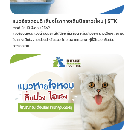
แมวร้องตอนฉี่ เสี่ยงโรคทางเดินปัสสาวะไหม | STK
โพสต์เมื่อ
13 มีนาคม 2569
แมวร้องตอนฉี่ เบ่งฉี่ ฉี่บ่อยแต่ได้น้อย ฉี่มีเลือด หรือฉี่ไม่ออก อาจเป็นสัญญาณ
โรคทางเดินปัสสาวะส่วนล่างในแมว โดยเฉพาะแมวเพศผู้ที่ฉี่ไม่ออกถือเป็น
ภาวะฉุกเฉิน