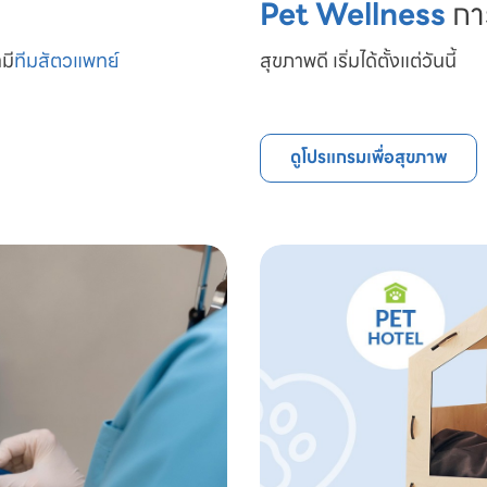
Pet Wellness
กา
มี
ทีมสัตวแพทย์

สุขภาพดี เริ่มได้ตั้งแต่วันนี้
ดูโปรแกรมเพื่อสุขภาพ