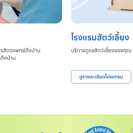
โรงแรมสัตว์เลี้ยง
ารสัตวแพทย์ถึงบ้าน

บริการดูแลสัตว์เลี้ยงของคุณ 
ถึงบ้าน
ดูรายละเอียดโปรแกรม