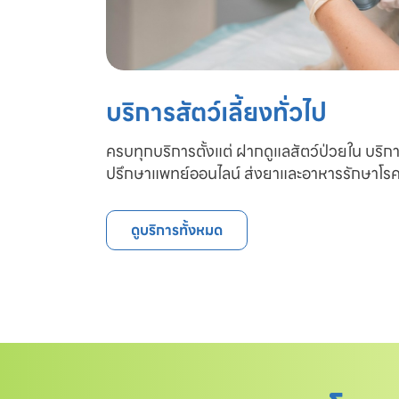
บริการสัตว์เลี้ยงทั่วไป
ครบทุกบริการตั้งแต่ ฝากดูแลสัตว์ป่วยใน บริก
ปรึกษาแพทย์ออนไลน์ ส่งยาและอาหารรักษาโรค
ดูบริการทั้งหมด