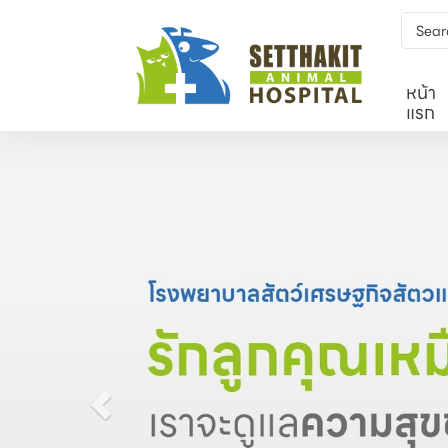
หน้า
แรก