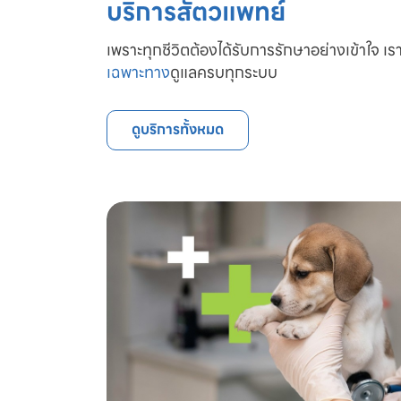
บริการสัตวแพทย์
เพราะทุกชีวิตต้องได้รับการรักษาอย่างเข้าใจ เรา
เฉพาะทาง
ดูแลครบทุกระบบ
ดูบริการทั้งหมด