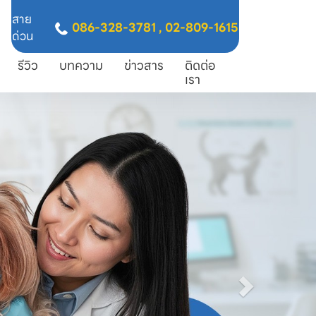
สาย
086-328-3781
,
02-809-1615
ด่วน
รีวิว
บทความ
ข่าวสาร
ติดต่อ
เรา