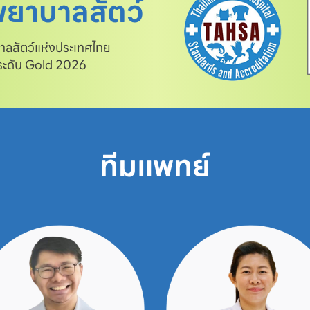
ยาบาลสัตว์
สัตว์แห่งประเทศไทย

 ระดับ Gold 2026
ทีมแพทย์