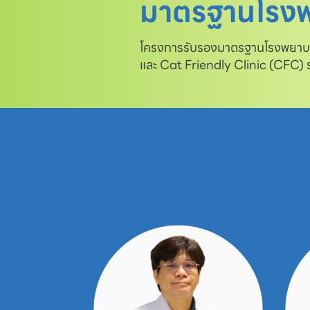
มาตรฐานโรงพ
โครงการรับรองมาตรฐานโรงพยาบาล
และ Cat Friendly Clinic (CFC)