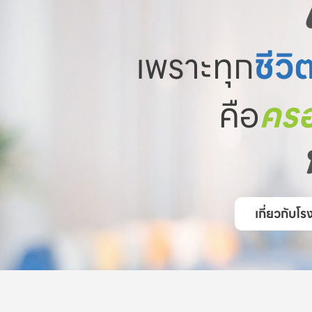
เพราะทุก
ชีวิ
คือ
ครอ
เกี่ยวกับ