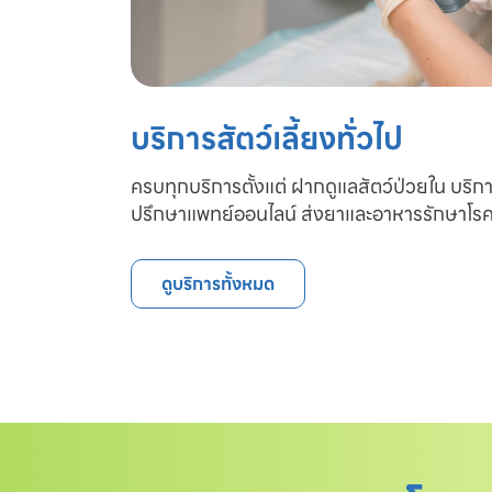
บริการสัตว์เลี้ยงทั่วไป
ครบทุกบริการตั้งแต่ ฝากดูแลสัตว์ป่วยใน บริก
ปรึกษาแพทย์ออนไลน์ ส่งยาและอาหารรักษาโรค
ดูบริการทั้งหมด