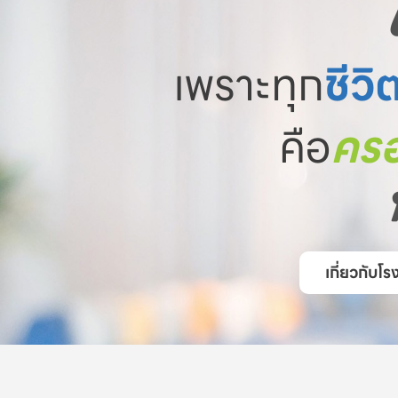
เพราะทุก
ชีวิ
คือ
ครอ
เกี่ยวกับ