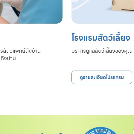
โรงแรมสัตว์เลี้ยง
ารสัตวแพทย์ถึงบ้าน

บริการดูแลสัตว์เลี้ยงของคุณ 
ถึงบ้าน
ดูรายละเอียดโปรแกรม