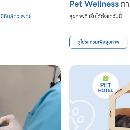
Pet Wellness
กา
มี
ทีมสัตวแพทย์

สุขภาพดี เริ่มได้ตั้งแต่วันนี้
ดูโปรแกรมเพื่อสุขภาพ