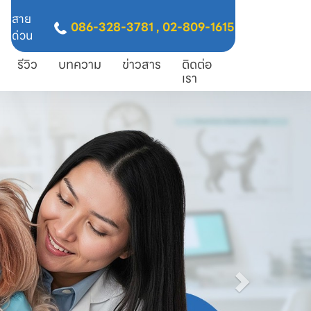
สาย
086-328-3781
,
02-809-1615
ด่วน
รีวิว
บทความ
ข่าวสาร
ติดต่อ
เรา