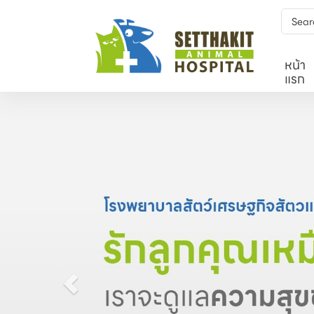
หน้า
แรก