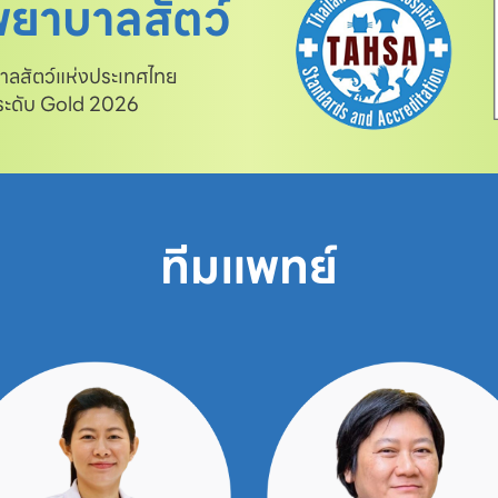
ยาบาลสัตว์
สัตว์แห่งประเทศไทย

 ระดับ Gold 2026
ทีมแพทย์