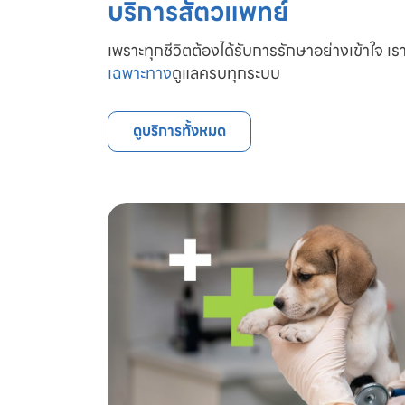
บริการสัตวแพทย์
เพราะทุกชีวิตต้องได้รับการรักษาอย่างเข้าใจ เรา
เฉพาะทาง
ดูแลครบทุกระบบ
ดูบริการทั้งหมด