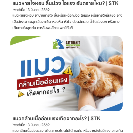
แมวหายใจหอบ ลิ้นม่วง ไอแรง อันตรายไหม? | STK
โพสต์เมื่อ
13 มีนาคม 2569
แมวหายใจหอบ อ้าปากหายใจ ลิ้นหรือเหงือกม่วง ไอแรง หรือหายใจมีเสียง อาจ
เป็นสัญญาณฉุกเฉินจากโรคหอบหืด หัวใจ ปอดอักเสบ น้ำในช่องอก หรือทาง
เดินหายใจอุดตัน ควรรีบพบสัตวแพทย์ทันที
แมวกล้ามเนื้ออ่อนแรงเกิดจากอะไร? | STK
โพสต์เมื่อ
13 มีนาคม 2569
แมวกล้ามเนื้ออ่อนแรง เดินเซ กระโดดไม่ได้ คอก้ม หรือขาหลังไม่มีแรง อาจเกิด