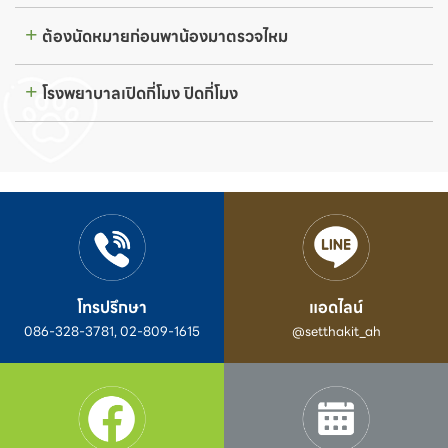
ต้องนัดหมายก่อนพาน้องมาตรวจไหม
โรงพยาบาลเปิดกี่โมง ปิดกี่โมง
โทรปรึกษา
แอดไลน์
086-328-3781, 02-809-1615
@setthakit_ah