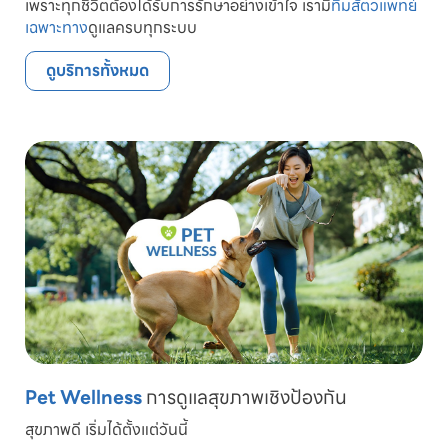
เพราะทุกชีวิตต้องได้รับการรักษาอย่างเข้าใจ เรามี
ทีมสัตวแพทย์
เฉพาะทาง
ดูแลครบทุกระบบ
ดูบริการทั้งหมด
Pet Wellness
การดูแลสุขภาพเชิงป้องกัน
สุขภาพดี เริ่มได้ตั้งแต่วันนี้