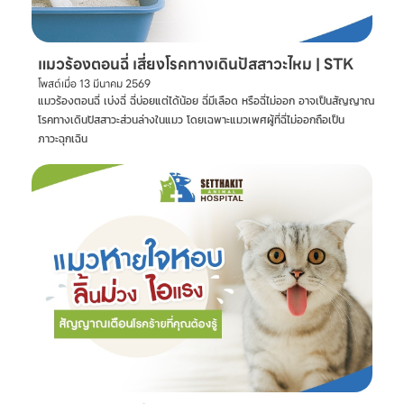
แมวร้องตอนฉี่ เสี่ยงโรคทางเดินปัสสาวะไหม | STK
โพสต์เมื่อ
13 มีนาคม 2569
แมวร้องตอนฉี่ เบ่งฉี่ ฉี่บ่อยแต่ได้น้อย ฉี่มีเลือด หรือฉี่ไม่ออก อาจเป็นสัญญาณ
โรคทางเดินปัสสาวะส่วนล่างในแมว โดยเฉพาะแมวเพศผู้ที่ฉี่ไม่ออกถือเป็น
ภาวะฉุกเฉิน