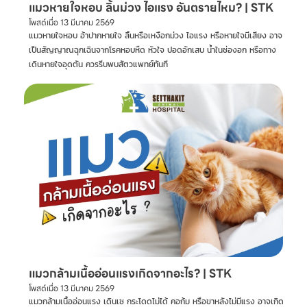
แมวหายใจหอบ ลิ้นม่วง ไอแรง อันตรายไหม? | STK
โพสต์เมื่อ
13 มีนาคม 2569
แมวหายใจหอบ อ้าปากหายใจ ลิ้นหรือเหงือกม่วง ไอแรง หรือหายใจมีเสียง อาจ
เป็นสัญญาณฉุกเฉินจากโรคหอบหืด หัวใจ ปอดอักเสบ น้ำในช่องอก หรือทาง
เดินหายใจอุดตัน ควรรีบพบสัตวแพทย์ทันที
แมวกล้ามเนื้ออ่อนแรงเกิดจากอะไร? | STK
โพสต์เมื่อ
13 มีนาคม 2569
แมวกล้ามเนื้ออ่อนแรง เดินเซ กระโดดไม่ได้ คอก้ม หรือขาหลังไม่มีแรง อาจเกิด