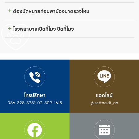
ต้องนัดหมายก่อนพาน้องมาตรวจไหม
โรงพยาบาลเปิดกี่โมง ปิดกี่โมง
โทรปรึกษา
แอดไลน์
086-328-3781, 02-809-1615
@setthakit_ah