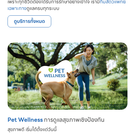
เพราะทุกชีวิตต้องได้รับการรักษาอย่างเข้าใจ เรามี
ทีมสัตวแพทย์
เฉพาะทาง
ดูแลครบทุกระบบ
ดูบริการทั้งหมด
Pet Wellness
การดูแลสุขภาพเชิงป้องกัน
สุขภาพดี เริ่มได้ตั้งแต่วันนี้