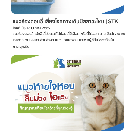
แมวร้องตอนฉี่ เสี่ยงโรคทางเดินปัสสาวะไหม | STK
โพสต์เมื่อ
13 มีนาคม 2569
แมวร้องตอนฉี่ เบ่งฉี่ ฉี่บ่อยแต่ได้น้อย ฉี่มีเลือด หรือฉี่ไม่ออก อาจเป็นสัญญาณ
โรคทางเดินปัสสาวะส่วนล่างในแมว โดยเฉพาะแมวเพศผู้ที่ฉี่ไม่ออกถือเป็น
ภาวะฉุกเฉิน