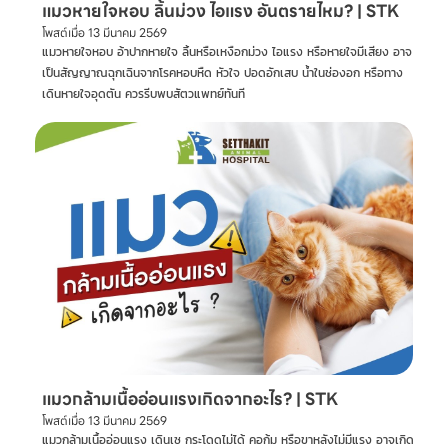
แมวหายใจหอบ ลิ้นม่วง ไอแรง อันตรายไหม? | STK
โพสต์เมื่อ
13 มีนาคม 2569
แมวหายใจหอบ อ้าปากหายใจ ลิ้นหรือเหงือกม่วง ไอแรง หรือหายใจมีเสียง อาจ
เป็นสัญญาณฉุกเฉินจากโรคหอบหืด หัวใจ ปอดอักเสบ น้ำในช่องอก หรือทาง
เดินหายใจอุดตัน ควรรีบพบสัตวแพทย์ทันที
แมวกล้ามเนื้ออ่อนแรงเกิดจากอะไร? | STK
โพสต์เมื่อ
13 มีนาคม 2569
แมวกล้ามเนื้ออ่อนแรง เดินเซ กระโดดไม่ได้ คอก้ม หรือขาหลังไม่มีแรง อาจเกิด