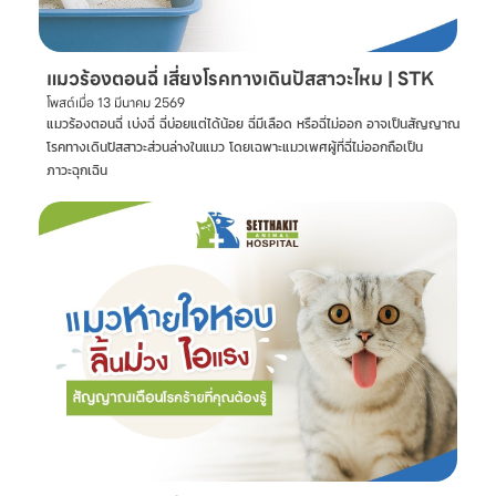
แมวร้องตอนฉี่ เสี่ยงโรคทางเดินปัสสาวะไหม | STK
โพสต์เมื่อ
13 มีนาคม 2569
แมวร้องตอนฉี่ เบ่งฉี่ ฉี่บ่อยแต่ได้น้อย ฉี่มีเลือด หรือฉี่ไม่ออก อาจเป็นสัญญาณ
โรคทางเดินปัสสาวะส่วนล่างในแมว โดยเฉพาะแมวเพศผู้ที่ฉี่ไม่ออกถือเป็น
ภาวะฉุกเฉิน