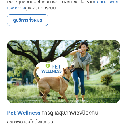
เพราะทุกชีวิตต้องได้รับการรักษาอย่างเข้าใจ เรามี
ทีมสัตวแพทย์
เฉพาะทาง
ดูแลครบทุกระบบ
ดูบริการทั้งหมด
Pet Wellness
การดูแลสุขภาพเชิงป้องกัน
สุขภาพดี เริ่มได้ตั้งแต่วันนี้