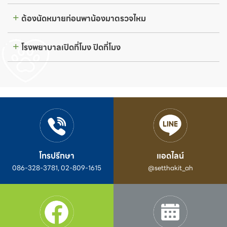
ต้องนัดหมายก่อนพาน้องมาตรวจไหม
โรงพยาบาลเปิดกี่โมง ปิดกี่โมง
โทรปรึกษา
แอดไลน์
086-328-3781, 02-809-1615
@setthakit_ah