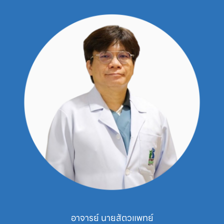
อาจารย์ นายสัตวแพทย์