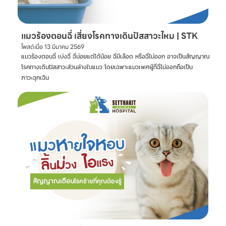
แมวร้องตอนฉี่ เสี่ยงโรคทางเดินปัสสาวะไหม | STK
โพสต์เมื่อ
13 มีนาคม 2569
แมวร้องตอนฉี่ เบ่งฉี่ ฉี่บ่อยแต่ได้น้อย ฉี่มีเลือด หรือฉี่ไม่ออก อาจเป็นสัญญาณ
โรคทางเดินปัสสาวะส่วนล่างในแมว โดยเฉพาะแมวเพศผู้ที่ฉี่ไม่ออกถือเป็น
ภาวะฉุกเฉิน