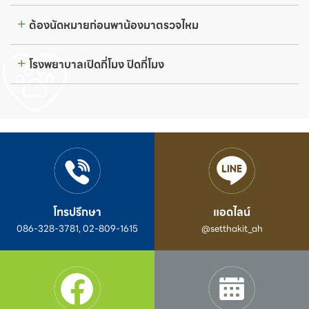
ต้องนัดหมายก่อนพาน้องมาตรวจไหม
โรงพยาบาลเปิดกี่โมง ปิดกี่โมง
โทรปรึกษา
แอดไลน์
086-328-3781, 02-809-1615
@setthakit_ah