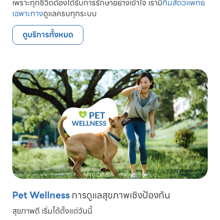
เพราะทุกชีวิตต้องได้รับการรักษาอย่างเข้าใจ เรามี
ทีมสัตวแพทย์
เฉพาะทาง
ดูแลครบทุกระบบ
ดูบริการทั้งหมด
Pet Wellness
การดูแลสุขภาพเชิงป้องกัน
สุขภาพดี เริ่มได้ตั้งแต่วันนี้