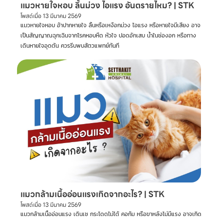
แมวหายใจหอบ ลิ้นม่วง ไอแรง อันตรายไหม? | STK
โพสต์เมื่อ
13 มีนาคม 2569
แมวหายใจหอบ อ้าปากหายใจ ลิ้นหรือเหงือกม่วง ไอแรง หรือหายใจมีเสียง อาจ
เป็นสัญญาณฉุกเฉินจากโรคหอบหืด หัวใจ ปอดอักเสบ น้ำในช่องอก หรือทาง
เดินหายใจอุดตัน ควรรีบพบสัตวแพทย์ทันที
แมวกล้ามเนื้ออ่อนแรงเกิดจากอะไร? | STK
โพสต์เมื่อ
13 มีนาคม 2569
แมวกล้ามเนื้ออ่อนแรง เดินเซ กระโดดไม่ได้ คอก้ม หรือขาหลังไม่มีแรง อาจเกิด