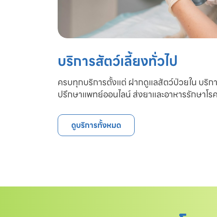
บริการสัตว์เลี้ยงทั่วไป
ครบทุกบริการตั้งแต่ ฝากดูแลสัตว์ป่วยใน บริก
ปรึกษาแพทย์ออนไลน์ ส่งยาและอาหารรักษาโรค
ดูบริการทั้งหมด