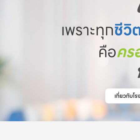
เพราะทุก
ชีวิ
คือ
ครอ
เกี่ยวกับ