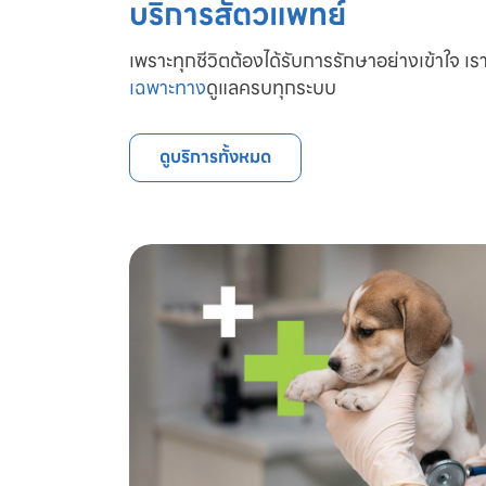
บริการสัตวแพทย์
เพราะทุกชีวิตต้องได้รับการรักษาอย่างเข้าใจ เรา
เฉพาะทาง
ดูแลครบทุกระบบ
ดูบริการทั้งหมด