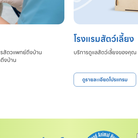
โรงแรมสัตว์เลี้ยง
ารสัตวแพทย์ถึงบ้าน

บริการดูแลสัตว์เลี้ยงของคุณ 
ถึงบ้าน
ดูรายละเอียดโปรแกรม