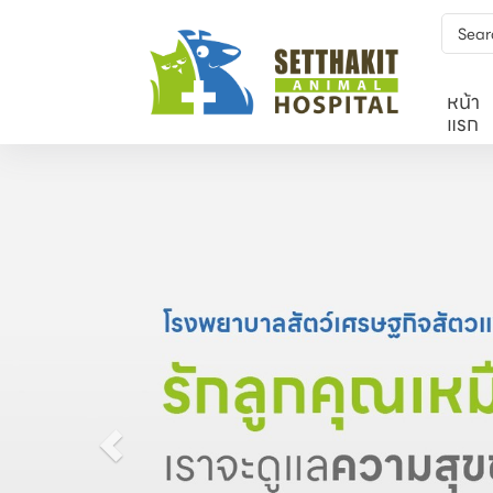
หน้า
แรก