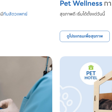
Pet Wellness
กา
มี
ทีมสัตวแพทย์

สุขภาพดี เริ่มได้ตั้งแต่วันนี้
ดูโปรแกรมเพื่อสุขภาพ