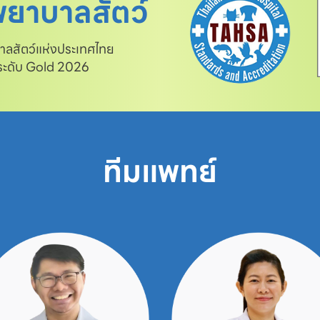
ยาบาลสัตว์
สัตว์แห่งประเทศไทย

 ระดับ Gold 2026
ทีมแพทย์