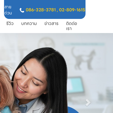
สาย
086-328-3781
,
02-809-1615
ด่วน
รีวิว
บทความ
ข่าวสาร
ติดต่อ
เรา