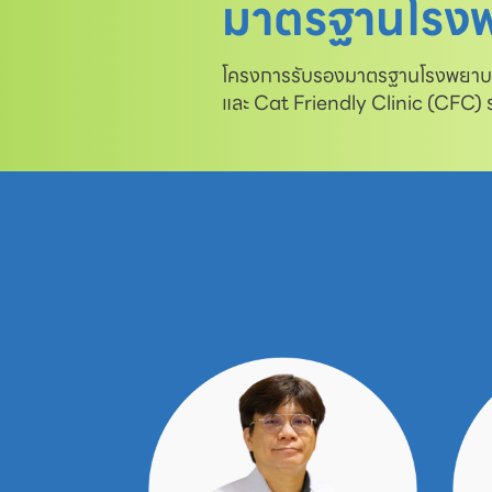
มาตรฐานโรงพ
โครงการรับรองมาตรฐานโรงพยาบาล
และ Cat Friendly Clinic (CFC)