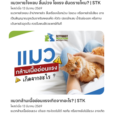
แมวหายใจหอบ ลิ้นม่วง ไอแรง อันตรายไหม? | STK
โพสต์เมื่อ
13 มีนาคม 2569
แมวหายใจหอบ อ้าปากหายใจ ลิ้นหรือเหงือกม่วง ไอแรง หรือหายใจมีเสียง อาจ
เป็นสัญญาณฉุกเฉินจากโรคหอบหืด หัวใจ ปอดอักเสบ น้ำในช่องอก หรือทาง
เดินหายใจอุดตัน ควรรีบพบสัตวแพทย์ทันที
แมวกล้ามเนื้ออ่อนแรงเกิดจากอะไร? | STK
โพสต์เมื่อ
13 มีนาคม 2569
แมวกล้ามเนื้ออ่อนแรง เดินเซ กระโดดไม่ได้ คอก้ม หรือขาหลังไม่มีแรง อาจเกิด