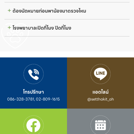
ต้องนัดหมายก่อนพาน้องมาตรวจไหม
โรงพยาบาลเปิดกี่โมง ปิดกี่โมง
โทรปรึกษา
แอดไลน์
086-328-3781, 02-809-1615
@setthakit_ah