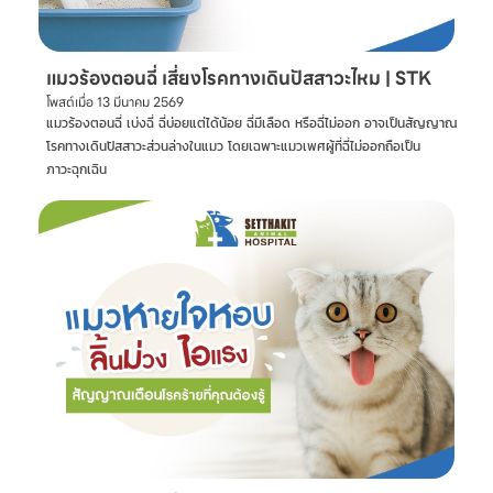
แมวร้องตอนฉี่ เสี่ยงโรคทางเดินปัสสาวะไหม | STK
โพสต์เมื่อ
13 มีนาคม 2569
แมวร้องตอนฉี่ เบ่งฉี่ ฉี่บ่อยแต่ได้น้อย ฉี่มีเลือด หรือฉี่ไม่ออก อาจเป็นสัญญาณ
โรคทางเดินปัสสาวะส่วนล่างในแมว โดยเฉพาะแมวเพศผู้ที่ฉี่ไม่ออกถือเป็น
ภาวะฉุกเฉิน