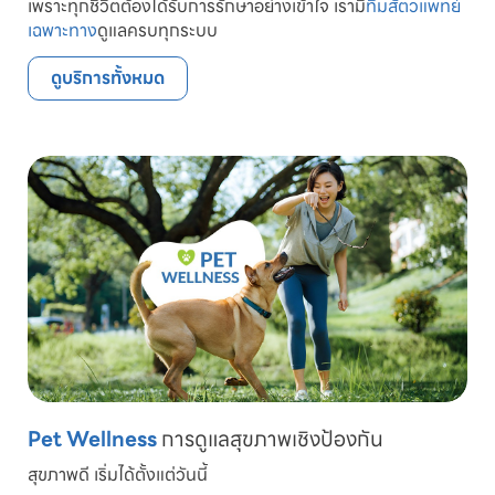
เพราะทุกชีวิตต้องได้รับการรักษาอย่างเข้าใจ เรามี
ทีมสัตวแพทย์
เฉพาะทาง
ดูแลครบทุกระบบ
ดูบริการทั้งหมด
Pet Wellness
การดูแลสุขภาพเชิงป้องกัน
สุขภาพดี เริ่มได้ตั้งแต่วันนี้