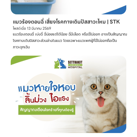
แมวร้องตอนฉี่ เสี่ยงโรคทางเดินปัสสาวะไหม | STK
โพสต์เมื่อ
13 มีนาคม 2569
แมวร้องตอนฉี่ เบ่งฉี่ ฉี่บ่อยแต่ได้น้อย ฉี่มีเลือด หรือฉี่ไม่ออก อาจเป็นสัญญาณ
โรคทางเดินปัสสาวะส่วนล่างในแมว โดยเฉพาะแมวเพศผู้ที่ฉี่ไม่ออกถือเป็น
ภาวะฉุกเฉิน