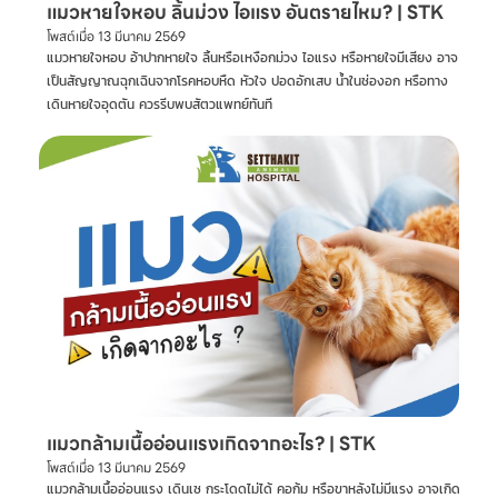
แมวหายใจหอบ ลิ้นม่วง ไอแรง อันตรายไหม? | STK
โพสต์เมื่อ
13 มีนาคม 2569
แมวหายใจหอบ อ้าปากหายใจ ลิ้นหรือเหงือกม่วง ไอแรง หรือหายใจมีเสียง อาจ
เป็นสัญญาณฉุกเฉินจากโรคหอบหืด หัวใจ ปอดอักเสบ น้ำในช่องอก หรือทาง
เดินหายใจอุดตัน ควรรีบพบสัตวแพทย์ทันที
แมวกล้ามเนื้ออ่อนแรงเกิดจากอะไร? | STK
โพสต์เมื่อ
13 มีนาคม 2569
แมวกล้ามเนื้ออ่อนแรง เดินเซ กระโดดไม่ได้ คอก้ม หรือขาหลังไม่มีแรง อาจเกิด