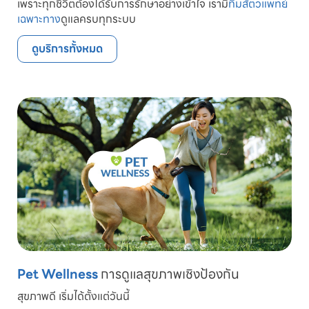
เพราะทุกชีวิตต้องได้รับการรักษาอย่างเข้าใจ เรามี
ทีมสัตวแพทย์
เฉพาะทาง
ดูแลครบทุกระบบ
ดูบริการทั้งหมด
Pet Wellness
การดูแลสุขภาพเชิงป้องกัน
สุขภาพดี เริ่มได้ตั้งแต่วันนี้