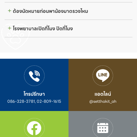
ต้องนัดหมายก่อนพาน้องมาตรวจไหม
โรงพยาบาลเปิดกี่โมง ปิดกี่โมง
โทรปรึกษา
แอดไลน์
086-328-3781, 02-809-1615
@setthakit_ah