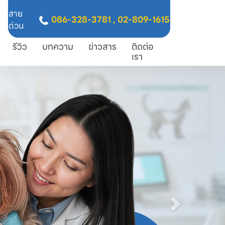
สาย
086-328-3781
,
02-809-1615
ด่วน
รีวิว
บทความ
ข่าวสาร
ติดต่อ
เรา