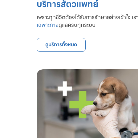
บริการสัตวแพทย์
เพราะทุกชีวิตต้องได้รับการรักษาอย่างเข้าใจ เรา
เฉพาะทาง
ดูแลครบทุกระบบ
ดูบริการทั้งหมด