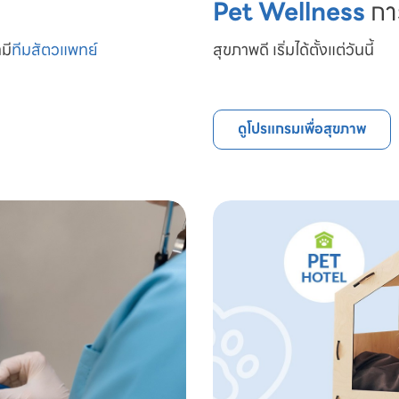
Pet Wellness
กา
มี
ทีมสัตวแพทย์

สุขภาพดี เริ่มได้ตั้งแต่วันนี้
ดูโปรแกรมเพื่อสุขภาพ