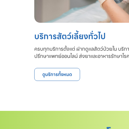
บริการสัตว์เลี้ยงทั่วไป
ครบทุกบริการตั้งแต่ ฝากดูแลสัตว์ป่วยใน บริก
ปรึกษาแพทย์ออนไลน์ ส่งยาและอาหารรักษาโรค
ดูบริการทั้งหมด