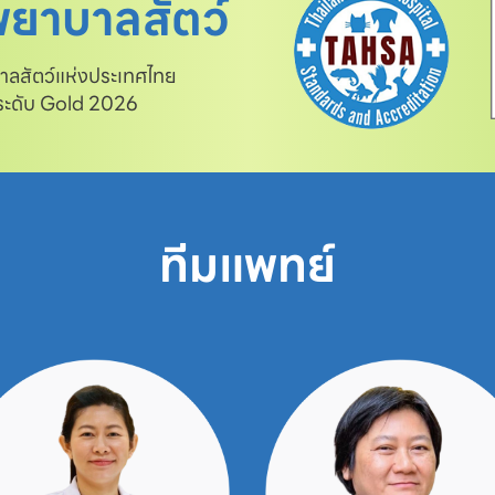
ยาบาลสัตว์
สัตว์แห่งประเทศไทย

 ระดับ Gold 2026
ทีมแพทย์