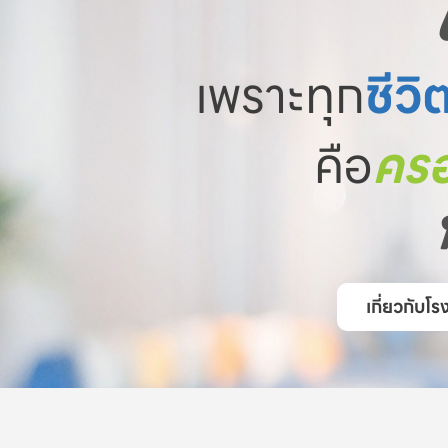
เพราะทุก
ชีวิ
คือ
ครอ
เกี่ยวกับ