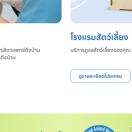
โรงแรมสัตว์เลี้ยง
ารสัตวแพทย์ถึงบ้าน

บริการดูแลสัตว์เลี้ยงของคุณ 
ถึงบ้าน
ดูรายละเอียดโปรแกรม