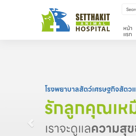
หน้า
แรก