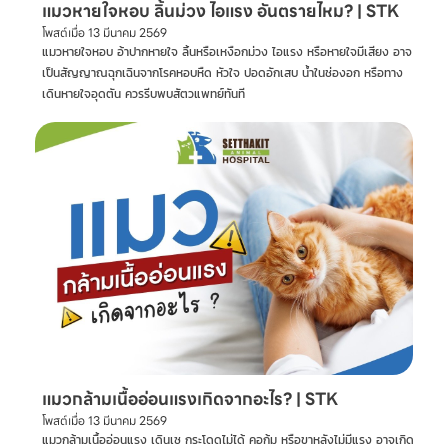
แมวหายใจหอบ ลิ้นม่วง ไอแรง อันตรายไหม? | STK
โพสต์เมื่อ
13 มีนาคม 2569
แมวหายใจหอบ อ้าปากหายใจ ลิ้นหรือเหงือกม่วง ไอแรง หรือหายใจมีเสียง อาจ
เป็นสัญญาณฉุกเฉินจากโรคหอบหืด หัวใจ ปอดอักเสบ น้ำในช่องอก หรือทาง
เดินหายใจอุดตัน ควรรีบพบสัตวแพทย์ทันที
แมวกล้ามเนื้ออ่อนแรงเกิดจากอะไร? | STK
โพสต์เมื่อ
13 มีนาคม 2569
แมวกล้ามเนื้ออ่อนแรง เดินเซ กระโดดไม่ได้ คอก้ม หรือขาหลังไม่มีแรง อาจเกิด