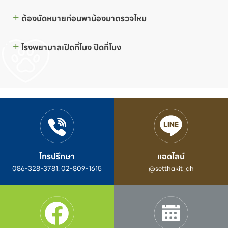
ต้องนัดหมายก่อนพาน้องมาตรวจไหม
โรงพยาบาลเปิดกี่โมง ปิดกี่โมง
โทรปรึกษา
แอดไลน์
086-328-3781, 02-809-1615
@setthakit_ah