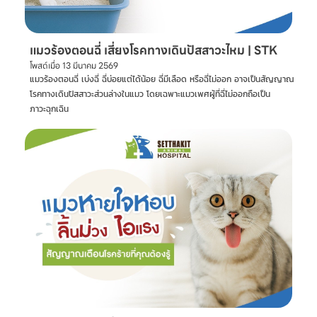
แมวร้องตอนฉี่ เสี่ยงโรคทางเดินปัสสาวะไหม | STK
โพสต์เมื่อ
13 มีนาคม 2569
แมวร้องตอนฉี่ เบ่งฉี่ ฉี่บ่อยแต่ได้น้อย ฉี่มีเลือด หรือฉี่ไม่ออก อาจเป็นสัญญาณ
โรคทางเดินปัสสาวะส่วนล่างในแมว โดยเฉพาะแมวเพศผู้ที่ฉี่ไม่ออกถือเป็น
ภาวะฉุกเฉิน