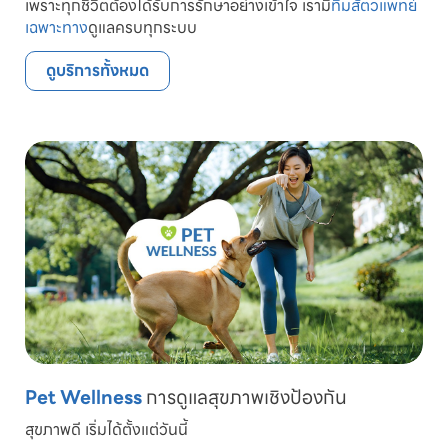
เพราะทุกชีวิตต้องได้รับการรักษาอย่างเข้าใจ เรามี
ทีมสัตวแพทย์
เฉพาะทาง
ดูแลครบทุกระบบ
ดูบริการทั้งหมด
Pet Wellness
การดูแลสุขภาพเชิงป้องกัน
สุขภาพดี เริ่มได้ตั้งแต่วันนี้