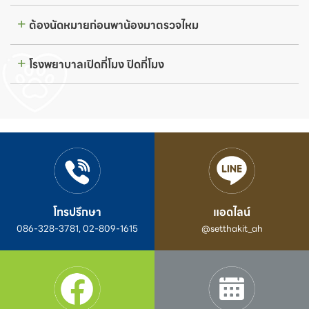
ต้องนัดหมายก่อนพาน้องมาตรวจไหม
โรงพยาบาลเปิดกี่โมง ปิดกี่โมง
โทรปรึกษา
แอดไลน์
086-328-3781, 02-809-1615
@setthakit_ah