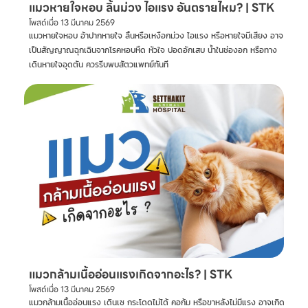
แมวหายใจหอบ ลิ้นม่วง ไอแรง อันตรายไหม? | STK
โพสต์เมื่อ
13 มีนาคม 2569
แมวหายใจหอบ อ้าปากหายใจ ลิ้นหรือเหงือกม่วง ไอแรง หรือหายใจมีเสียง อาจ
เป็นสัญญาณฉุกเฉินจากโรคหอบหืด หัวใจ ปอดอักเสบ น้ำในช่องอก หรือทาง
เดินหายใจอุดตัน ควรรีบพบสัตวแพทย์ทันที
แมวกล้ามเนื้ออ่อนแรงเกิดจากอะไร? | STK
โพสต์เมื่อ
13 มีนาคม 2569
แมวกล้ามเนื้ออ่อนแรง เดินเซ กระโดดไม่ได้ คอก้ม หรือขาหลังไม่มีแรง อาจเกิด