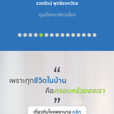
รวงรัตน์ พุทธิรงควัตร
ศูนย์โรคตาสัตว์เลี้ยง
“
เพราะทุก
ชีวิตในบ้าน
คือ
ครอบครัวของเรา
”
เกี่ยวกับโรงพยาบาล
คลิก