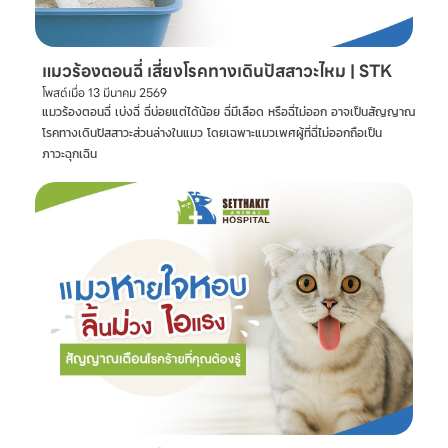
แมวร้องตอนฉี่ เสี่ยงโรคทางเดินปัสสาวะไหม | STK
โพสต์เมื่อ
13 มีนาคม 2569
แมวร้องตอนฉี่ เบ่งฉี่ ฉี่บ่อยแต่ได้น้อย ฉี่มีเลือด หรือฉี่ไม่ออก อาจเป็นสัญญาณ
โรคทางเดินปัสสาวะส่วนล่างในแมว โดยเฉพาะแมวเพศผู้ที่ฉี่ไม่ออกถือเป็น
ภาวะฉุกเฉิน