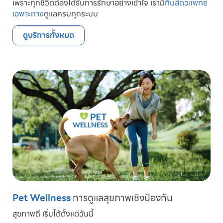
เพราะทุกชีวิตต้องได้รับการรักษาอย่างเข้าใจ เรามี
ทีมสัตวแพทย์
เฉพาะทาง
ดูแลครบทุกระบบ
ดูบริการทั้งหมด
Pet Wellness
การดูแลสุขภาพเชิงป้องกัน
สุขภาพดี เริ่มได้ตั้งแต่วันนี้