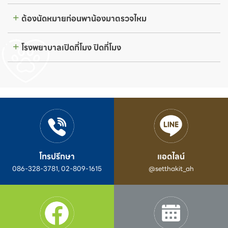
ต้องนัดหมายก่อนพาน้องมาตรวจไหม
โรงพยาบาลเปิดกี่โมง ปิดกี่โมง
โทรปรึกษา
แอดไลน์
086-328-3781, 02-809-1615
@setthakit_ah