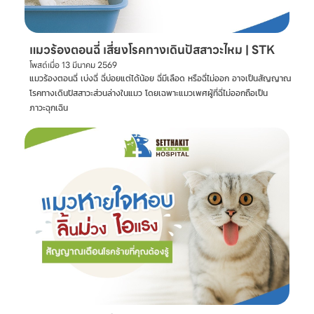
แมวร้องตอนฉี่ เสี่ยงโรคทางเดินปัสสาวะไหม | STK
โพสต์เมื่อ
13 มีนาคม 2569
แมวร้องตอนฉี่ เบ่งฉี่ ฉี่บ่อยแต่ได้น้อย ฉี่มีเลือด หรือฉี่ไม่ออก อาจเป็นสัญญาณ
โรคทางเดินปัสสาวะส่วนล่างในแมว โดยเฉพาะแมวเพศผู้ที่ฉี่ไม่ออกถือเป็น
ภาวะฉุกเฉิน