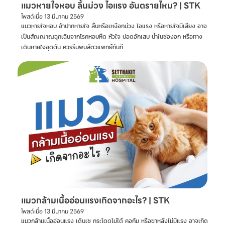
แมวหายใจหอบ ลิ้นม่วง ไอแรง อันตรายไหม? | STK
โพสต์เมื่อ
13 มีนาคม 2569
แมวหายใจหอบ อ้าปากหายใจ ลิ้นหรือเหงือกม่วง ไอแรง หรือหายใจมีเสียง อาจ
เป็นสัญญาณฉุกเฉินจากโรคหอบหืด หัวใจ ปอดอักเสบ น้ำในช่องอก หรือทาง
เดินหายใจอุดตัน ควรรีบพบสัตวแพทย์ทันที
แมวกล้ามเนื้ออ่อนแรงเกิดจากอะไร? | STK
โพสต์เมื่อ
13 มีนาคม 2569
แมวกล้ามเนื้ออ่อนแรง เดินเซ กระโดดไม่ได้ คอก้ม หรือขาหลังไม่มีแรง อาจเกิด