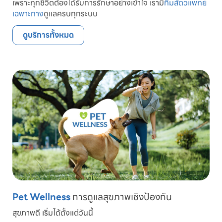
เพราะทุกชีวิตต้องได้รับการรักษาอย่างเข้าใจ เรามี
ทีมสัตวแพทย์
เฉพาะทาง
ดูแลครบทุกระบบ
ดูบริการทั้งหมด
Pet Wellness
การดูแลสุขภาพเชิงป้องกัน
สุขภาพดี เริ่มได้ตั้งแต่วันนี้