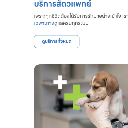
บริการสัตวแพทย์
เพราะทุกชีวิตต้องได้รับการรักษาอย่างเข้าใจ เรา
เฉพาะทาง
ดูแลครบทุกระบบ
ดูบริการทั้งหมด