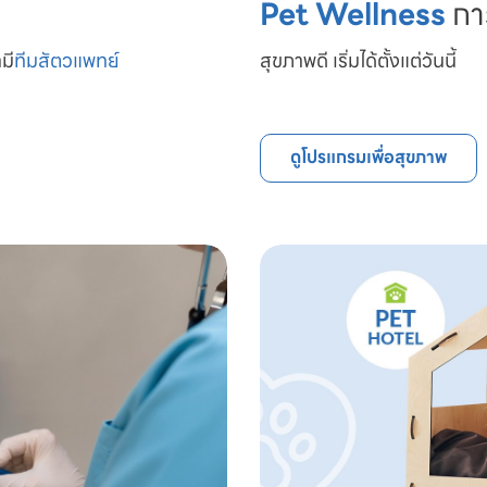
Pet Wellness
กา
มี
ทีมสัตวแพทย์

สุขภาพดี เริ่มได้ตั้งแต่วันนี้
ดูโปรแกรมเพื่อสุขภาพ