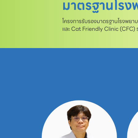
มาตรฐานโรงพ
โครงการรับรองมาตรฐานโรงพยาบาล
และ Cat Friendly Clinic (CFC)