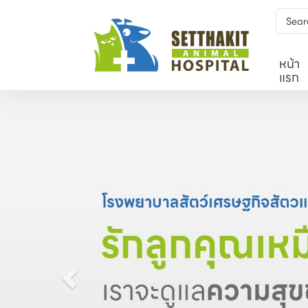
หน้า
แรก