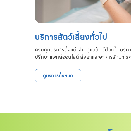
บริการสัตว์เลี้ยงทั่วไป
ครบทุกบริการตั้งแต่ ฝากดูแลสัตว์ป่วยใน บริก
ปรึกษาแพทย์ออนไลน์ ส่งยาและอาหารรักษาโรค
ดูบริการทั้งหมด