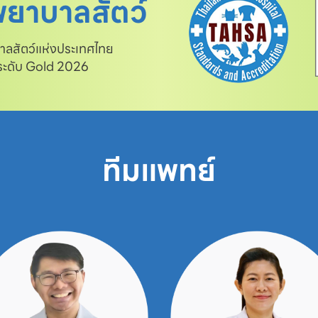
ยาบาลสัตว์
สัตว์แห่งประเทศไทย

 ระดับ Gold 2026
ทีมแพทย์