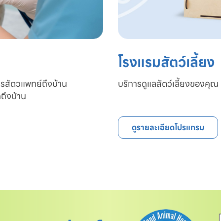
โรงแรมสัตว์เลี้ยง
ารสัตวแพทย์ถึงบ้าน

บริการดูแลสัตว์เลี้ยงของคุณ 
ถึงบ้าน
ดูรายละเอียดโปรแกรม