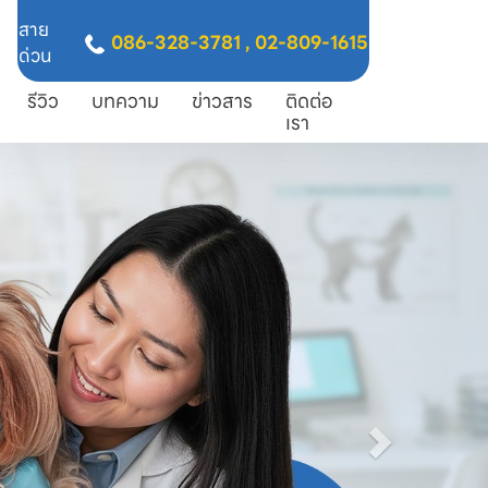
สาย
086-328-3781
,
02-809-1615
ด่วน
รีวิว
บทความ
ข่าวสาร
ติดต่อ
เรา