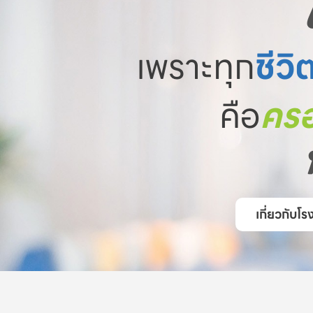
เพราะทุก
ชีวิ
คือ
ครอ
เกี่ยวกับ