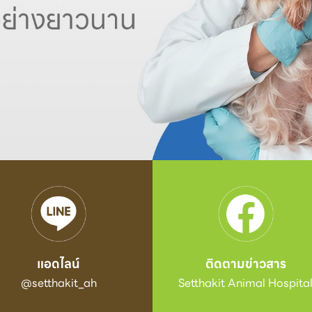
แอดไลน์
ติดตามข่าวสาร
@setthakit_ah
Setthakit Animal Hospita