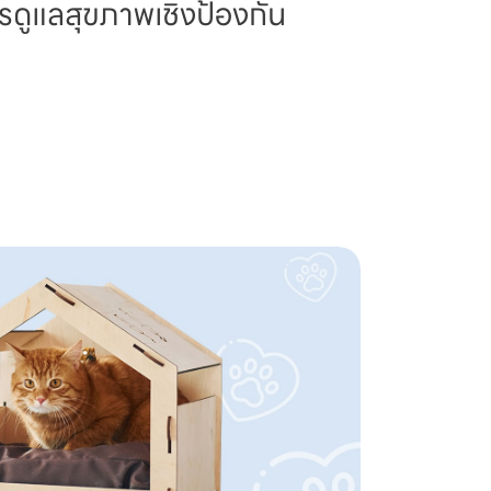
รดูแลสุขภาพเชิงป้องกัน