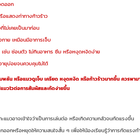
ือดออก
 หรือแสดงท่าทางก้าวร้าว
ที่ไม่เคยเป็นมาก่อน
างกาย เหมือนมีอาการเจ็บ
เช่น ซ่อนตัว ไม่กินอาหาร ซึม หรือหงุดหงิดง่าย
งอายุบ่อยจนควบคุมไม่ได้
บพลัน หรือแมวดูเจ็บ เครียด หงุดหงิด หรือก้าวร้าวมากขึ้น ควรพ
แมวไวต่อการสัมผัสและกัดง่ายขึ้น
ะแมวอาจเข้าใจว่าเป็นการเล่นต่อ หรือเกิดความกลัวจนกัดแรงขึ้น
กออกหรือหยุดให้ความสนใจสั้น ๆ เพื่อให้น้องเรียนรู้ว่าการกัดแรง