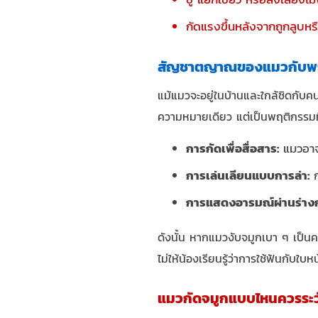
กัดแรงขึ้นหลังจากถูกลูบห
สัญชาตญาณของแมวกับพฤ
แม้แมวจะอยู่ในบ้านและใกล้ชิดกับ
ความหมายเดียว แต่เป็นพฤติกรรมท
การกัดเพื่อสื่อสาร:
แมวอาจใ
การเล่นเลียนแบบการล่า:
ก
การแสดงอารมณ์ผ่านร่าง
ดังนั้น หากแมวงับจมูกเบา ๆ เป็นค
ไม่ให้น้องเรียนรู้ว่าการใช้ฟันกับใบห
แมวกัดจมูกแบบไหนควรระว