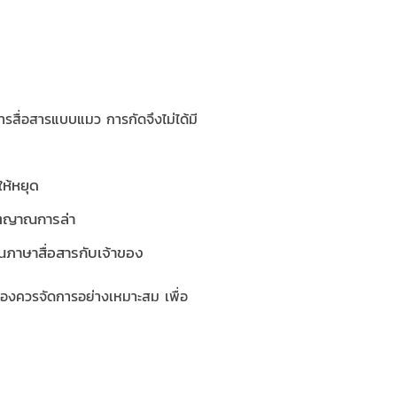
รสื่อสารแบบแมว การกัดจึงไม่ได้มี
ห้หยุด
าตญาณการล่า
นภาษาสื่อสารกับเจ้าของ
าของควรจัดการอย่างเหมาะสม เพื่อ