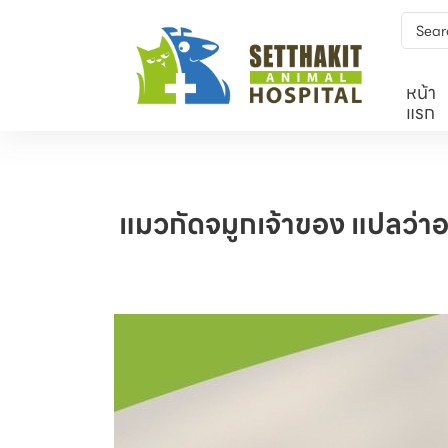
หน้า
แรก
แมวกัดจมูกเจ้าของ แปลว่าอ