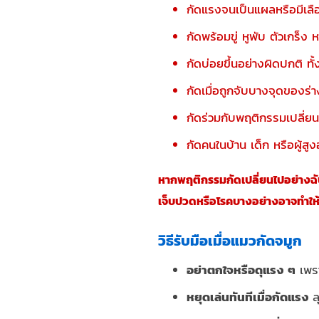
กัดแรงจนเป็นแผลหรือมีเล
กัดพร้อมขู่ หูพับ ตัวเกร็ง
กัดบ่อยขึ้นอย่างผิดปกติ ทั้ง
กัดเมื่อถูกจับบางจุดของร่
กัดร่วมกับพฤติกรรมเปลี่ยน 
กัดคนในบ้าน เด็ก หรือผู้สู
หากพฤติกรรมกัดเปลี่ยนไปอย่างฉั
เจ็บปวดหรือโรคบางอย่างอาจทำให้
วิธีรับมือเมื่อแมวกัดจมูก
อย่าตกใจหรือดุแรง ๆ
เพรา
หยุดเล่นทันทีเมื่อกัดแรง
ลุ