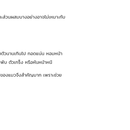
เพราะส่วนผสมบางอย่างอาจไม่เหมาะกับ
ลูบตัวนานเกินไป กอดแน่น หอมหน้า
พับ ตัวเกร็ง หรือหันหน้าหนี
ากายของแมวจึงสำคัญมาก เพราะช่วย