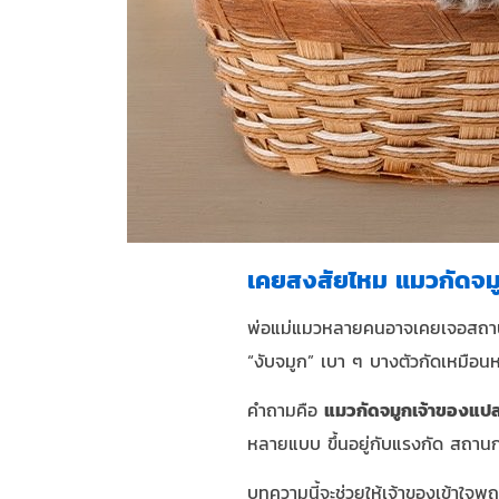
เคยสงสัยไหม แมวกัดจมู
พ่อแม่แมวหลายคนอาจเคยเจอสถานการ
“งับจมูก” เบา ๆ บางตัวกัดเหมือนห
คำถามคือ
แมวกัดจมูกเจ้าของแปล
หลายแบบ ขึ้นอยู่กับแรงกัด สถา
บทความนี้จะช่วยให้เจ้าของเข้าใจพ