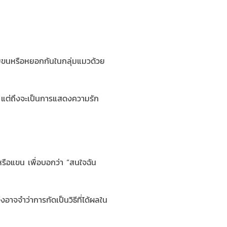
ียขนหรือหยอกกันในกลุ่มแมวด้วย
ัด แต่ถึงจะเป็นการแสดงความรัก
หรือแขน เพื่อบอกว่า “สนใจฉัน
งอาจจำว่าการกัดเป็นวิธีที่ได้ผลใน