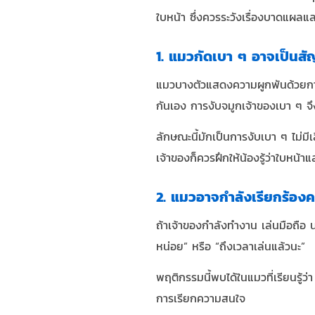
ใบหน้า ซึ่งควรระวังเรื่องบาดแผลแ
1. แมวกัดเบา ๆ อาจเป็น
แมวบางตัวแสดงความผูกพันด้วยการ
กันเอง การงับจมูกเจ้าของเบา ๆ จึง
ลักษณะนี้มักเป็นการงับเบา ๆ ไม่มี
เจ้าของก็ควรฝึกให้น้องรู้ว่าใบหน้
2. แมวอาจกำลังเรียกร้อง
ถ้าเจ้าของกำลังทำงาน เล่นมือถือ น
หน่อย” หรือ “ถึงเวลาเล่นแล้วนะ”
พฤติกรรมนี้พบได้ในแมวที่เรียนรู้ว่
การเรียกความสนใจ