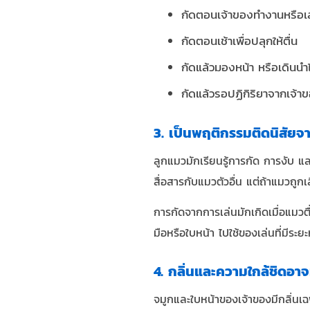
กัดตอนเจ้าของทำงานหรือเล
กัดตอนเช้าเพื่อปลุกให้ตื่น
กัดแล้วมองหน้า หรือเดินนำ
กัดแล้วรอปฏิกิริยาจากเจ้า
3. เป็นพฤติกรรมติดนิสัยจ
ลูกแมวมักเรียนรู้การกัด การงับ 
สื่อสารกับแมวตัวอื่น แต่ถ้าแมวถูก
การกัดจากการเล่นมักเกิดเมื่อแมวต
มือหรือใบหน้า ไปใช้ของเล่นที่มีระ
4. กลิ่นและความใกล้ชิดอา
จมูกและใบหน้าของเจ้าของมีกลิ่นเฉพ