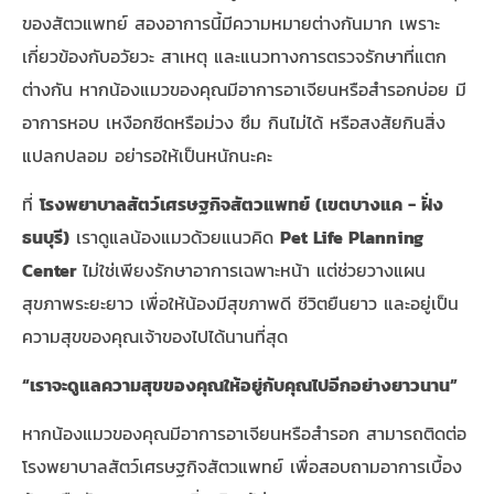
ของสัตวแพทย์ สองอาการนี้มีความหมายต่างกันมาก เพราะ
เกี่ยวข้องกับอวัยวะ สาเหตุ และแนวทางการตรวจรักษาที่แตก
ต่างกัน หากน้องแมวของคุณมีอาการอาเจียนหรือสำรอกบ่อย มี
อาการหอบ เหงือกซีดหรือม่วง ซึม กินไม่ได้ หรือสงสัยกินสิ่ง
แปลกปลอม อย่ารอให้เป็นหนักนะคะ
ที่
โรงพยาบาลสัตว์เศรษฐกิจสัตวแพทย์ (เขตบางแค - ฝั่ง
ธนบุรี)
เราดูแลน้องแมวด้วยแนวคิด
Pet Life Planning
Center
ไม่ใช่เพียงรักษาอาการเฉพาะหน้า แต่ช่วยวางแผน
สุขภาพระยะยาว เพื่อให้น้องมีสุขภาพดี ชีวิตยืนยาว และอยู่เป็น
ความสุขของคุณเจ้าของไปได้นานที่สุด
“เราจะดูแลความสุขของคุณให้อยู่กับคุณไปอีกอย่างยาวนาน”
หากน้องแมวของคุณมีอาการอาเจียนหรือสำรอก สามารถติดต่อ
โรงพยาบาลสัตว์เศรษฐกิจสัตวแพทย์ เพื่อสอบถามอาการเบื้อง