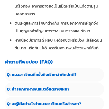
เกร็งท้อง อาหารอาจยังเป็นเม็ดหรือเป็นแท่งตามรูป
หลอดอาหาร
ต้นเหตุและการรักษาต่างกัน การบอกอาการให้ถูกจึง
เป็นกุญแจสำคัญในการวางแผนตรวจและรักษา
หากน้องมีอาการถี่ หอบ เหงือกซีดหรือม่วง มีเลือดปน
ซึมมาก หรือกินไม่ได้ ควรรีบพามาพบสัตวแพทย์ทันที
คำถามที่พบบ่อย (FAQ)
Q: แมวอาเจียนกี่ครั้งถึงเรียกว่าผิดปกติ?
Q: สำรอกอาหารในแมวอันตรายไหม?
Q: จะรู้ได้อย่างไรว่าแมวอาเจียนหรือสำรอก?