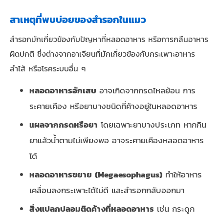
สาเหตุที่พบบ่อยของสำรอกในแมว
สำรอกมักเกี่ยวข้องกับปัญหาที่หลอดอาหาร หรือการกลืนอาหาร
ผิดปกติ ซึ่งต่างจากอาเจียนที่มักเกี่ยวข้องกับกระเพาะอาหาร
ลำไส้ หรือโรคระบบอื่น ๆ
หลอดอาหารอักเสบ
อาจเกิดจากกรดไหลย้อน การ
ระคายเคือง หรือยาบางชนิดที่ค้างอยู่ในหลอดอาหาร
แผลจากกรดหรือยา
โดยเฉพาะยาบางประเภท หากกิน
ยาแล้วน้ำตามไม่เพียงพอ อาจระคายเคืองหลอดอาหาร
ได้
หลอดอาหารขยาย (Megaesophagus)
ทำให้อาหาร
เคลื่อนลงกระเพาะได้ไม่ดี และสำรอกกลับออกมา
สิ่งแปลกปลอมติดค้างที่หลอดอาหาร
เช่น กระดูก