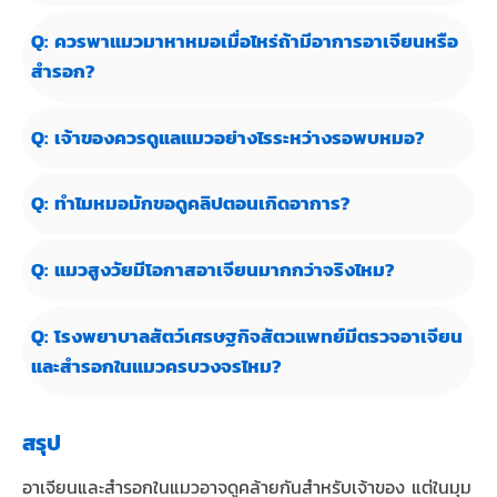
Q: ควรพาแมวมาหาหมอเมื่อไหร่ถ้ามีอาการอาเจียนหรือ
สำรอก?
Q: เจ้าของควรดูแลแมวอย่างไรระหว่างรอพบหมอ?
Q: ทำไมหมอมักขอดูคลิปตอนเกิดอาการ?
Q: แมวสูงวัยมีโอกาสอาเจียนมากกว่าจริงไหม?
Q: โรงพยาบาลสัตว์เศรษฐกิจสัตวแพทย์มีตรวจอาเจียน
และสำรอกในแมวครบวงจรไหม?
สรุป
อาเจียนและสำรอกในแมวอาจดูคล้ายกันสำหรับเจ้าของ แต่ในมุม