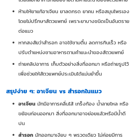
ห้ามให้ยาแก้อาเจียน ยาลดกรด ยาคน หรือสมุนไพรเอง
โดยไม่ปรึกษาสัตวแพทย์ เพราะยาบางชนิดเป็นอันตราย
ต่อแมว
หากสงสัยว่าสำรอก อาจใช้ชามตื้น ลดการกินเร็ว หรือ
ปรับตำแหน่งชามอาหารตามคำแนะนำของสัตวแพทย์
ถ่ายคลิปอาการ เก็บตัวอย่างสิ่งที่ออกมา หรือถ่ายรูปไว้
เพื่อช่วยให้สัตวแพทย์ประเมินได้แม่นยำขึ้น
สรุปง่าย ๆ: อาเจียน vs สำรอกในแมว
อาเจียน
มักมีอาการคลื่นไส้ เกร็งท้อง น้ำลายไหล หรือ
ขย้อนก่อนออกมา สิ่งที่ออกมาอาจย่อยแล้วหรือมีน้ำดี
ปน
สำรอก
มักออกมาเงียบ ๆ พรวดเดียว ไม่ค่อยมีการ