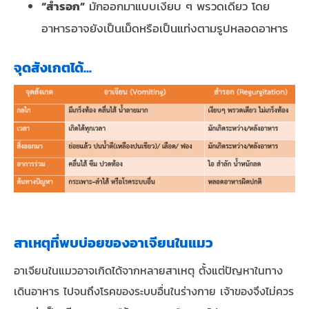
“สำรอก”
มักออกมาแบบเงียบ ๆ พรวดเดียว โดย
อาหารอาจยังเป็นเม็ดหรือเป็นแท่งตามรูปหลอดอาหาร
จุดสังเกตได้...
สาเหตุที่พบบ่อยของอาเจียนในแมว
อาเจียนในแมวอาจเกิดได้จากหลายสาเหตุ ตั้งแต่ปัญหาในทาง
เดินอาหาร ไปจนถึงโรคของระบบอื่นในร่างกาย เจ้าของจึงไม่ควร