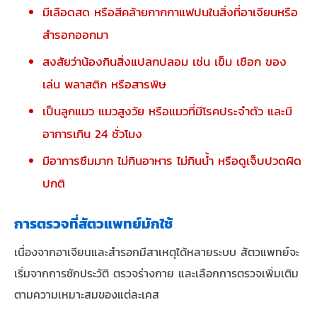
มีเลือดสด หรือสีคล้ายกากกาแฟปนในสิ่งที่อาเจียนหรือ
สำรอกออกมา
สงสัยว่าน้องกินสิ่งแปลกปลอม เช่น เข็ม เชือก ของ
เล่น พลาสติก หรือสารพิษ
เป็นลูกแมว แมวสูงวัย หรือแมวที่มีโรคประจำตัว และมี
อาการเกิน 24 ชั่วโมง
มีอาการซึมมาก ไม่กินอาหาร ไม่กินน้ำ หรือดูเจ็บปวดผิด
ปกติ
การตรวจที่สัตวแพทย์มักใช้
เนื่องจากอาเจียนและสำรอกมีสาเหตุได้หลายระบบ สัตวแพทย์จะ
เริ่มจากการซักประวัติ ตรวจร่างกาย และเลือกการตรวจเพิ่มเติม
ตามความเหมาะสมของแต่ละเคส