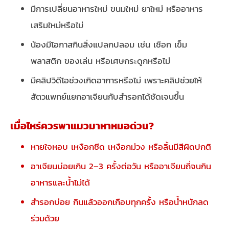
มีการเปลี่ยนอาหารใหม่ ขนมใหม่ ยาใหม่ หรืออาหาร
เสริมใหม่หรือไม่
น้องมีโอกาสกินสิ่งแปลกปลอม เช่น เชือก เข็ม
พลาสติก ของเล่น หรือเศษกระดูกหรือไม่
มีคลิปวิดีโอช่วงเกิดอาการหรือไม่ เพราะคลิปช่วยให้
สัตวแพทย์แยกอาเจียนกับสำรอกได้ชัดเจนขึ้น
เมื่อไหร่ควรพาแมวมาหาหมอด่วน?
หายใจหอบ เหงือกซีด เหงือกม่วง หรือลิ้นมีสีผิดปกติ
อาเจียนบ่อยเกิน 2–3 ครั้งต่อวัน หรืออาเจียนถี่จนกิน
อาหารและน้ำไม่ได้
สำรอกบ่อย กินแล้วออกเกือบทุกครั้ง หรือน้ำหนักลด
ร่วมด้วย