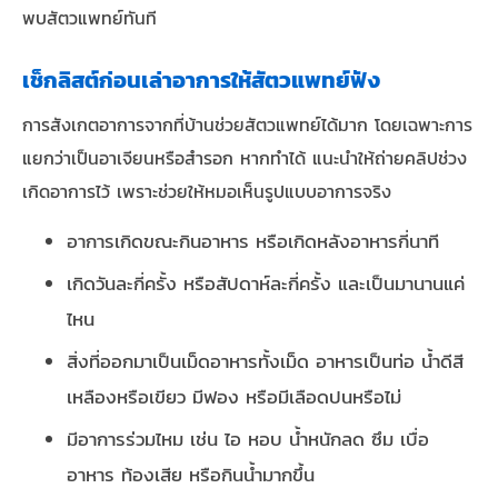
พบสัตวแพทย์ทันที
เช็กลิสต์ก่อนเล่าอาการให้สัตวแพทย์ฟัง
การสังเกตอาการจากที่บ้านช่วยสัตวแพทย์ได้มาก โดยเฉพาะการ
แยกว่าเป็นอาเจียนหรือสำรอก หากทำได้ แนะนำให้ถ่ายคลิปช่วง
เกิดอาการไว้ เพราะช่วยให้หมอเห็นรูปแบบอาการจริง
อาการเกิดขณะกินอาหาร หรือเกิดหลังอาหารกี่นาที
เกิดวันละกี่ครั้ง หรือสัปดาห์ละกี่ครั้ง และเป็นมานานแค่
ไหน
สิ่งที่ออกมาเป็นเม็ดอาหารทั้งเม็ด อาหารเป็นท่อ น้ำดีสี
เหลืองหรือเขียว มีฟอง หรือมีเลือดปนหรือไม่
มีอาการร่วมไหม เช่น ไอ หอบ น้ำหนักลด ซึม เบื่อ
อาหาร ท้องเสีย หรือกินน้ำมากขึ้น