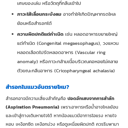
เศษของเล่น หรือวัตถุที่กลืนเข้าไป
ภาวะไส้เลื่อนกระบังลม
อาจทำให้เกิดปัญหากรดไหล
ย้อนหรือสำรอกได้
ความผิดปกติแต่กำเนิด
เช่น หลอดอาหารขยายใหญ่
แต่กำเนิด (Congenital megaesophagus), วงแหวน
หลอดเลือดไปรัดหลอดอาหาร (Vascular ring
anomaly) หรือภาวะกล้ามเนื้อบริเวณคอหอยไม่คลาย
ตัวขณะกลืนอาหาร (Cricopharyngeal achalasia)
สำรอกในแมวอันตรายไหม?
สำรอกอาจมีความเสี่ยงสำคัญคือ
ปอดอักเสบจากการสำลัก
(Aspiration Pneumonia)
เพราะอาหารหรือน้ำอาจไหลย้อน
และเข้าสู่ทางเดินหายใจได้ หากน้องแมวมีอาการไอแรง หายใจ
หอบ เหงือกซีด เหงือกม่วง หรือดูเหนื่อยผิดปกติ ควรรีบพามา