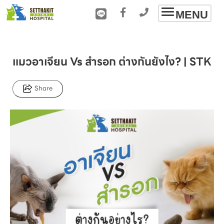
Toggle
MENU
navigation
แมวอาเจียน Vs สำรอก ต่างกันยังไง? | STK
Share