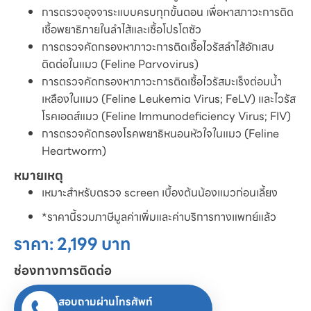
การตรวจอุจจาระแบบครบทุกขั้นตอน เพื่อหาสภาวะการติด
เชื้อพยาธิภายในลำไส้และเชื้อโปรโตซัว
การตรวจคัดกรองหาภาวะการติดเชื้อไวรัสลำไส้อักเสบ
ติดต่อในแมว (Feline Parvovirus)
การตรวจคัดกรองหาภาวะการติดเชื้อไวรัสมะเร็งต่อมน้ำ
เหลืองในแมว (Feline Leukemia Virus; FeLV) และไวรัส
โรคเอดส์แมว (Feline Immunodeficiency Virus; FIV)
การตรวจคัดกรองโรคพยาธิหนอนหัวใจในแมว (Feline
Heartworm)
หมายเหตุ
เหมาะสำหรับตรวจ screen เบื้องต้นน้องแมวก่อนเลี้ยง
*ราคานี้รวมภาษีมูลค่าเพิ่มและค่าบริการทางแพทย์แล้ว
ราคา: 2,199 บาท
ช่องทางการติดต่อ
สอบถามผ่านโทรศัพท์