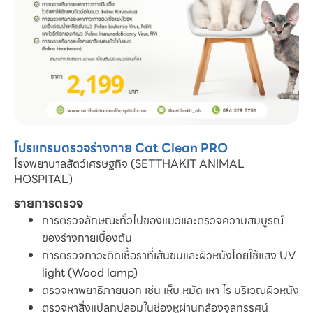
โปรแกรมตรวจร่างกาย Cat Clean PRO
โรงพยาบาลสัตว์เศรษฐกิจ (SETTHAKIT ANIMAL
HOSPITAL)
รายการตรวจ
การตรวจลักษณะทั่วไปของแมวและตรวจความสมบูรณ์
ของร่างกายเบื้องต้น
การตรวจภาวะติดเชื้อราที่เส้นขนและผิวหนังโดยใช้แสง UV
light (Wood lamp)
ตรวจหาพยาธิภายนอก เช่น เห็บ หมัด เหา ไร บริเวณผิวหนัง
ตรวจหาสิ่งแปลกปลอมในช่องหูผ่านกล้องจุลทรรศน์