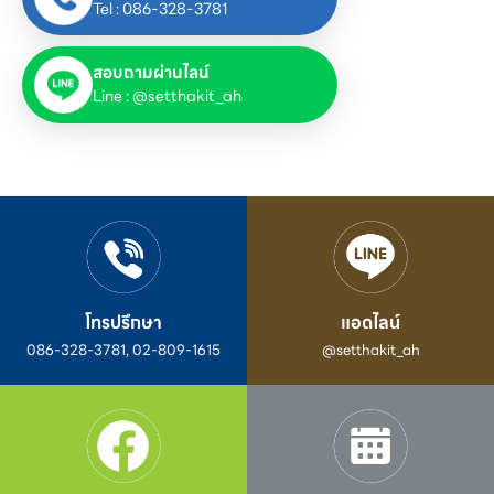
Tel : 086-328-3781
สอบถามผ่านไลน์
Line : @setthakit_ah
โทรปรึกษา
แอดไลน์
086-328-3781, 02-809-1615
@setthakit_ah