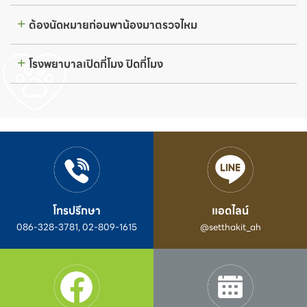
ต้องนัดหมายก่อนพาน้องมาตรวจไหม
โรงพยาบาลเปิดกี่โมง ปิดกี่โมง
โทรปรึกษา
แอดไลน์
086-328-3781, 02-809-1615
@setthakit_ah