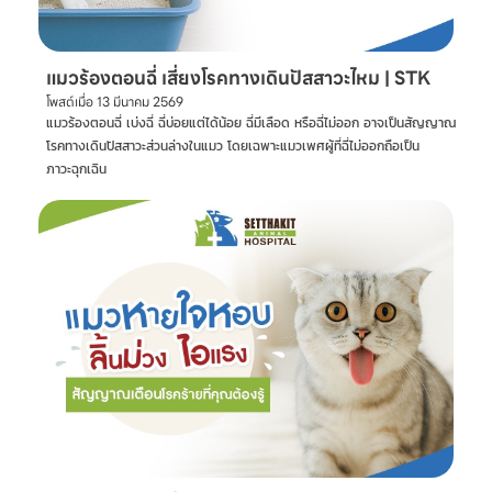
แมวร้องตอนฉี่ เสี่ยงโรคทางเดินปัสสาวะไหม | STK
โพสต์เมื่อ
13 มีนาคม 2569
แมวร้องตอนฉี่ เบ่งฉี่ ฉี่บ่อยแต่ได้น้อย ฉี่มีเลือด หรือฉี่ไม่ออก อาจเป็นสัญญาณ
โรคทางเดินปัสสาวะส่วนล่างในแมว โดยเฉพาะแมวเพศผู้ที่ฉี่ไม่ออกถือเป็น
ภาวะฉุกเฉิน