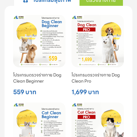
โปรแกรมตรวจร่างกาย Dog
โปรแกรมตรวจร่างกาย Dog
Clean Beginner
Clean Pro
559 บาท
1,699 บาท