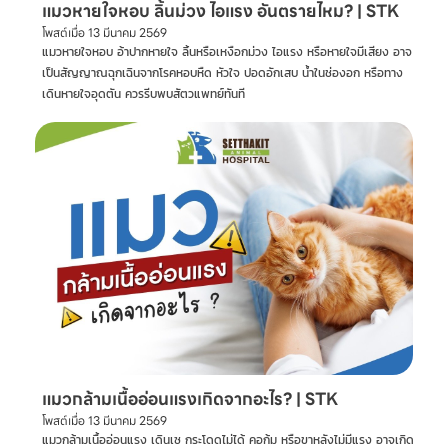
แมวหายใจหอบ ลิ้นม่วง ไอแรง อันตรายไหม? | STK
โพสต์เมื่อ
13 มีนาคม 2569
แมวหายใจหอบ อ้าปากหายใจ ลิ้นหรือเหงือกม่วง ไอแรง หรือหายใจมีเสียง อาจ
เป็นสัญญาณฉุกเฉินจากโรคหอบหืด หัวใจ ปอดอักเสบ น้ำในช่องอก หรือทาง
เดินหายใจอุดตัน ควรรีบพบสัตวแพทย์ทันที
แมวกล้ามเนื้ออ่อนแรงเกิดจากอะไร? | STK
โพสต์เมื่อ
13 มีนาคม 2569
แมวกล้ามเนื้ออ่อนแรง เดินเซ กระโดดไม่ได้ คอก้ม หรือขาหลังไม่มีแรง อาจเกิด