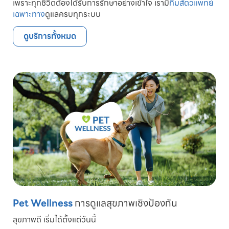
เพราะทุกชีวิตต้องได้รับการรักษาอย่างเข้าใจ เรามี
ทีมสัตวแพทย์
เฉพาะทาง
ดูแลครบทุกระบบ
ดูบริการทั้งหมด
Pet Wellness
การดูแลสุขภาพเชิงป้องกัน
สุขภาพดี เริ่มได้ตั้งแต่วันนี้