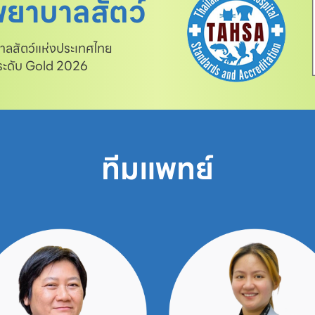
ยาบาลสัตว์
สัตว์แห่งประเทศไทย

 ระดับ Gold 2026
ทีมแพทย์