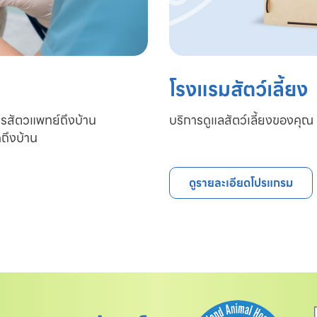
โรงแรมสัตว์เลี้ยง
ารสัตวแพทย์ถึงบ้าน

บริการดูแลสัตว์เลี้ยงของคุณ 
ถึงบ้าน
ดูรายละเอียดโปรแกรม