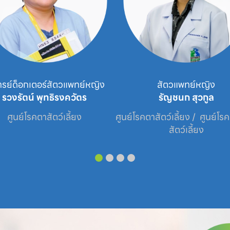
ารย์ด็อกเตอร์สัตวแพทย์หญิง
สัตวแพทย์หญิง
รวงรัตน์ พุทธิรงควัตร
รัญชนก สุวกูล
ศูนย์โรคตาสัตว์เลี้ยง
ศูนย์โรคตาสัตว์เลี้ยง /  ศูนย์โร
สัตว์เลี้ยง