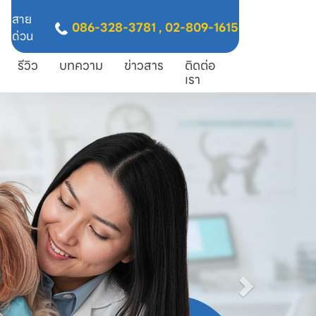
สาย
086-328-3781
,
02-809-1615
ด่วน
รีวิว
บทความ
ข่าวสาร
ติดต่อ
เรา