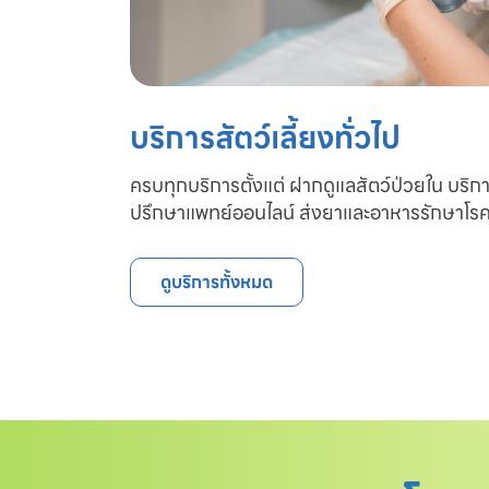
บริการสัตว์เลี้ยงทั่วไป
ครบทุกบริการตั้งแต่ ฝากดูแลสัตว์ป่วยใน บริก
ปรึกษาแพทย์ออนไลน์ ส่งยาและอาหารรักษาโรค
ดูบริการทั้งหมด