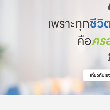
เพราะทุก
ชีวิ
คือ
ครอ
เกี่ยวกับ