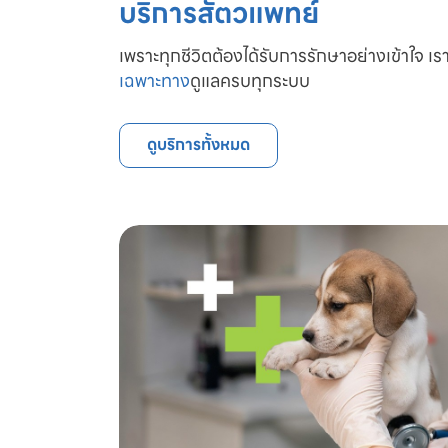
บริการสัตวแพทย์
เพราะทุกชีวิตต้องได้รับการรักษาอย่างเข้าใจ เรา
เฉพาะทาง
ดูแลครบทุกระบบ
ดูบริการทั้งหมด