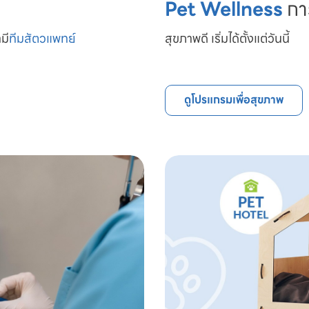
Pet Wellness
กา
มี
ทีมสัตวแพทย์

สุขภาพดี เริ่มได้ตั้งแต่วันนี้
ดูโปรแกรมเพื่อสุขภาพ