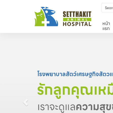
หน้า
แรก