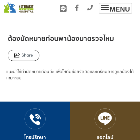
Toggle
MENU
navigation
ต้องนัดหมายก่อนพาน้องมาตรวจไหม
Share
แนะนำให้ทำนัดหมายก่อนค่ะ เพื่อให้ทีมช่วยจัดคิวและเตรียมการดูแลน้องได้
เหมาะสม
โทรปรึกษา
แอดไลน์